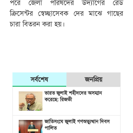
পরে জেলা পরিষদের উদ্যাগের রেড
ক্রিসেন্টর স্বেচ্ছাসেবক দের মাঝে গাছের
চারা বিতরন করা হয়।
সর্বশেষ
জনপ্রিয়
ভারত জুলাই শহীদদের অসম্মান
করেছে: রিজভী
জাতিসংঘে জুলাই গণঅভ্যুত্থান দিবস
পালিত