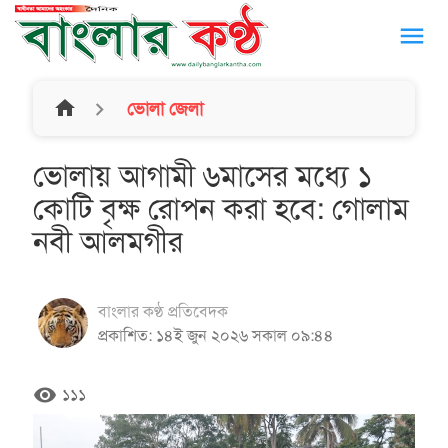
menu
home
ভোলা জেলা
ভোলায় আগামী ৬মাসের মধ্যে ১
কোটি বৃক্ষ রোপন করা হবে: গোলাম
নবী আলমগীর
বাংলার কণ্ঠ প্রতিবেদক
প্রকাশিত: ১৪ই জুন ২০২৬ সকাল ০৯:৪৪
remove_red_eye
১১১