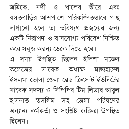
জমিতে, নদী ও খালের তীরে এবং
বসতবাড়ির আশপাশে পরিকল্পিতভাবে গাছ
লাগানো হলে তা ভবিষ্যৎ প্রজন্মের জন্য
একটি নিরাপদ ও বাসযোগ্য পরিবেশ নিশ্চিত
করে সবুজ অরন্য ডেকে দিতে হবে।
এ সময় উপস্থিত ছিলেন ইলিশা মডেল
কলেজের সাবেক অধ্যক্ষ মাজহারুল
ইসলমা,ভোলা জেলা রেড ক্রিসেন্ট ইউনিটের
সাবেক সদস্য ও সিপিপির টিম লিডার আবুল
হাসনাত তসলিম সহ জেলা পরিষদের
অন্যান্য কর্মকর্তা ও সংশ্লিষ্ট ব্যক্তিরা উপস্থিত
ছিলেন।