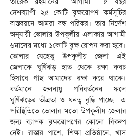
তারেক রহমানের আগামী ৫ বছর
দেশব্যাপী ২৫ কোটি বৃক্ষরোপণ কর্মসূচির
বাস্তবয়নে আমরা বদ্ধ পরিকর। তার নির্দেশ
অনুযায়ী ভোলার উপকূলীয় এলাকায় আগামী
৬মাসের মধ্যে ১কোটি বৃক্ষ রোপন করা হবে।
ভোলার যেহেতু উপকূলীয় জেলা এই
জেলাকে ঘূর্ণিঝড় হাত থেকে রক্ষা কবচ
হিসাবে গাছ আমাদের রক্ষা করে থাকে।
বর্তমানে জলবায়ু পরিবর্তনের ফলে
ঘূর্ণিঝড়ের তীব্রতা ও ঘনত্ব বৃদ্ধি পাচ্ছে। এ
পরিস্থিতিতে ভোলার মতো উপকূলীয় জেলার
জন্য ব্যাপক বৃক্ষরোপণের কোনো বিকল্প
নেই। রাস্তার পাশে, শিক্ষা প্রতিষ্ঠানে, খাস