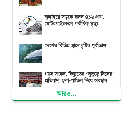
জুলাইয়ে সড়কে ঝরল ৪১৬ প্রাণ,
মোটরসাইকেলে সর্বাধিক মৃত্যু
দেশের বিভিন্ন স্থানে বৃষ্টির পূর্বাভাস
গ্যাস সংকট, বিদ্যুতের ‘ভূতুড়ে বিলের’
প্রতিবাদ: চুলা-পাতিল নিয়ে অবস্থান
আরও...
ক্ষমতার কেন্দ্র গণভবন থেকে রক্তাক্ত
গণঅভ্যুত্থানের স্মৃতি জাদুঘর
জুলাই গণ-অভ্যুত্থান দিবসে ভোলায়