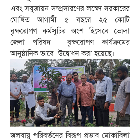
এবং সবুজায়ন সম্প্রসারণের লক্ষ্যে সরকারের
ঘোষিত আগামী ৫ বছরে ২৫ কোটি
বৃক্ষরোপণ কর্মসূচির অংশ হিসেবে ভোলা
জেলা পরিষদ বৃক্ষরোপণ কার্যক্রমের
আনুষ্ঠানিক ভাবে উদ্বোধন করা হয়েছে।
জলবায়ু পরিবর্তনের বিরূপ প্রভাব মোকাবিলা