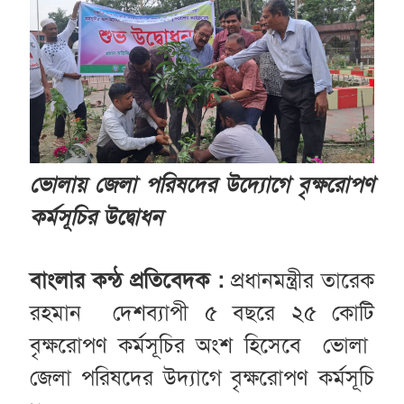
ভোলায় জেলা পরিষদের উদ্যোগে বৃক্ষরোপণ
কর্মসূচির উদ্বোধন
বাংলার কন্ঠ প্রতিবেদক :
প্রধানমন্ত্রীর তারেক
রহমান দেশব্যাপী ৫ বছরে ২৫ কোটি
বৃক্ষরোপণ কর্মসূচির অংশ হিসেবে ভোলা
জেলা পরিষদের উদ্যাগে বৃক্ষরোপণ কর্মসূচি