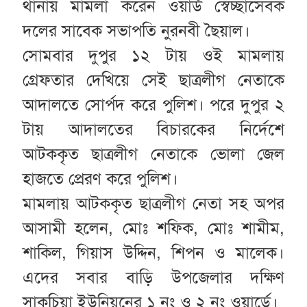
থানায় মামলা করেন ওয়ার্ড স্বেচ্ছাসেবক
দলের সাবেক সভাপতি নুরনবী ছৈয়াল।
সোমবার দুপুর ১২ টায় ওই মামলায়
গ্রেফতার দেখিয়ে সেই ছাত্রলীগ নেতাকে
আদালতে সোর্পদ করে পুলিশ। পরে দুপুর ২
টায় আদালতের বিচারকের নির্দেশে
আটককৃত ছাত্রলীগ নেতাকে ভোলা জেল
হাজতে প্রেরণ করে পুলিশ।
মামলায় আটককৃত ছাত্রলীগ নেতা সহ অপর
আসামী হলেন, মোঃ শফিক, মোঃ শামীম,
শাকিল, গিয়াস উদ্দিন, শিপন ও মালেক।
এদের সবার বাড়ি উপজেলার দক্ষিণ
সাকুচিয়া ইউনিয়নের ১ নং ও ২ নং ওয়ার্ডে।