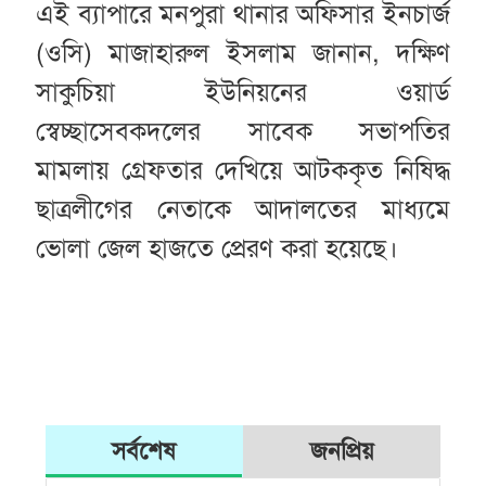
এই ব্যাপারে মনপুরা থানার অফিসার ইনচার্জ
(ওসি) মাজাহারুল ইসলাম জানান, দক্ষিণ
সাকুচিয়া ইউনিয়নের ওয়ার্ড
স্বেচ্ছাসেবকদলের সাবেক সভাপতির
মামলায় গ্রেফতার দেখিয়ে আটককৃত নিষিদ্ধ
ছাত্রলীগের নেতাকে আদালতের মাধ্যমে
ভোলা জেল হাজতে প্রেরণ করা হয়েছে।
সর্বশেষ
জনপ্রিয়