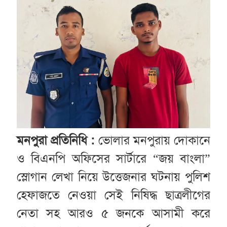
মনপুরা প্রতিনিধি :
ভোলার মনপুরায় দোকানে
ও বিএনপি অফিসের সার্টারে “জয় বাংলা”
স্লোগান লেখা নিয়ে উত্তেজনার ঘটনায় পুলিশ
হেফাজতে নেওয়া সেই নিষিদ্ধ ছাত্রলীগের
নেতা সহ আরও ৫ জনকে আসামী করে