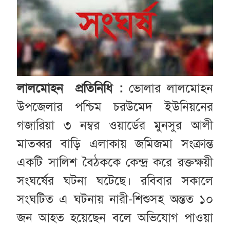
লালমোহন প্রতিনিধি :
ভোলার লালমোহন
উপজেলার পশ্চিম চরউমেদ ইউনিয়নের
গজারিয়া ৩ নম্বর ওয়ার্ডের মুনসুর আলী
মাতব্বর বাড়ি এলাকায় জমিজমা সংক্রান্ত
একটি সালিশ বৈঠককে কেন্দ্র করে রক্তক্ষয়ী
সংঘর্ষের ঘটনা ঘটেছে। রবিবার সকালে
সংঘটিত এ ঘটনায় নারী-শিশুসহ অন্তত ১০
জন আহত হয়েছেন বলে অভিযোগ পাওয়া