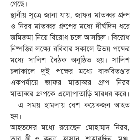
গেছে।
স্থানীয় সূত্রে জানা যায়, জাফর মাতব্বর গ্রুপ
ও নিরব মাতব্বর গ্রুপের মধ্যে দীর্ঘদিন ধরে
জমিজমা নিয়ে বিরোধ চলে আসছিল। বিরোধ
নিষ্পত্তির লক্ষ্যে রবিবার সকালে উভয় পক্ষের
মধ্যে সালিশ বৈঠক অনুষ্ঠিত হয়। সালিশ
চলাকালে দুই পক্ষের মধ্যে বাকবিতণ্ডার
একপর্যায়ে জাফর মাতাব্বর গ্রুপ নিরব
মাতাব্বর গ্রুপকে এলোপাতাড়ি মারধর করে।
এ সময় হামলায় বেশ কয়েকজন আহত
হন।
আহতদের মধ্যে রয়েছেন মোহাম্মদ নিরব,
তার স্ত্রী ও কন্যা, হাসান, শাহাবুদ্দিন, মঞ্জু,