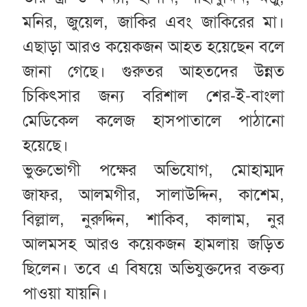
মনির, জুয়েল, জাকির এবং জাকিরের মা।
এছাড়া আরও কয়েকজন আহত হয়েছেন বলে
জানা গেছে। গুরুতর আহতদের উন্নত
চিকিৎসার জন্য বরিশাল শের-ই-বাংলা
মেডিকেল কলেজ হাসপাতালে পাঠানো
হয়েছে।
ভুক্তভোগী পক্ষের অভিযোগ, মোহাম্মদ
জাফর, আলমগীর, সালাউদ্দিন, কাশেম,
বিল্লাল, নুরুদ্দিন, শাকিব, কালাম, নুর
আলমসহ আরও কয়েকজন হামলায় জড়িত
ছিলেন। তবে এ বিষয়ে অভিযুক্তদের বক্তব্য
পাওয়া যায়নি।