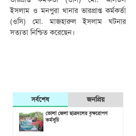
ইসলাম ও মনপুরা থানার ভারপ্রাপ্ত কর্মকর্তা
(ওসি) মো. মাজহারুল ইসলাম ঘটনার
সত্যতা নিশ্চিত করেছেন।
সর্বশেষ
জনপ্রিয়
ভোলা জেলা ছাত্রদলের বৃক্ষরোপণ
কর্মসূচি