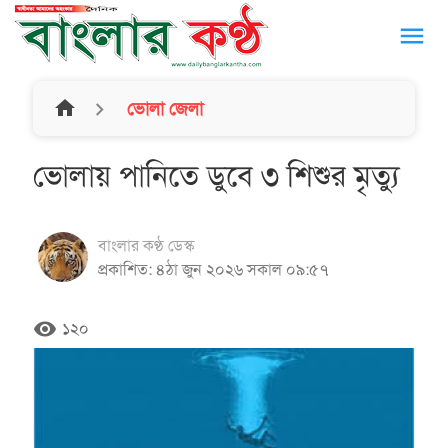
menu
home
ভোলা জেলা
ভোলায় পানিতে ডুবে ৩ শিশুর মৃত্যু
বাংলার কণ্ঠ ডেস্ক
প্রকাশিত: ৪ঠা জুন ২০২৬ সকাল ০৯:৫৭
remove_red_eye
১২০