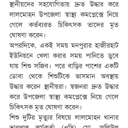
স্থানীয়দের সহযোগিতায় দ্রুত উদ্ধার করে
লালমোহন উপজেলা স্বাস্থ্য কমপ্লেক্সে নিয়ে
গেলে কর্তব্যরত চিকিৎসক তাদের মৃত
ঘোষণা করেন।
অপরদিকে, একই সময় মনপুরার হাজীরহাট
ইউনিয়নে খেলা করার সময় পানিতে ডুবে
যায় শিশু সজিব। পরে বাড়ির পাশের একটি
ডোবা থেকে শিশুটিকে ভাসমান অবস্থায়
উদ্ধার করেন স্থানীয়রা। স্বজনরা দ্রুত উদ্ধার
করে উপজেলা স্বাস্থ্য কমপ্লেক্সে নিয়ে গেলে
চিকিৎসক মৃত ঘোষণা করেন।
শিশু দুটির মৃত্যুর বিষয়ে লালমোহন থানার
ভারপ্রাপ্ত কর্মকর্তা (ওসি) মো. অলিউল