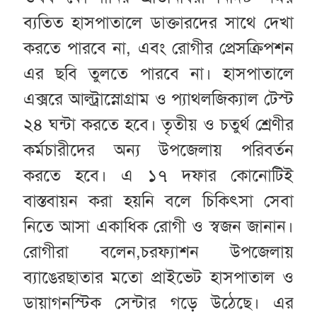
ব্যতিত হাসপাতালে ডাক্তারদের সাথে দেখা
করতে পারবে না, এবং রোগীর প্রেসক্রিপশন
এর ছবি তুলতে পারবে না। হাসপাতালে
এক্সরে আল্ট্রাস্নোগ্রাম ও প্যাথলজিক্যাল টেস্ট
২৪ ঘন্টা করতে হবে। তৃতীয় ও চতুর্থ শ্রেণীর
কর্মচারীদের অন্য উপজেলায় পরিবর্তন
করতে হবে। এ ১৭ দফার কোনোটিই
বাস্তবায়ন করা হয়নি বলে চিকিৎসা সেবা
নিতে আসা একাধিক রোগী ও স্বজন জানান।
রোগীরা বলেন,চরফ্যাশন উপজেলায়
ব্যাঙেরছাতার মতো প্রাইভেট হাসপাতাল ও
ডায়াগনস্টিক সেন্টার গড়ে উঠেছে। এর