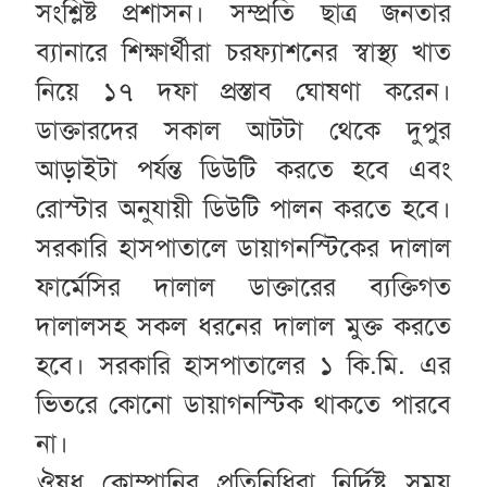
সংশ্লিষ্ট প্রশাসন। সম্প্রতি ছাত্র জনতার
ব্যানারে শিক্ষার্থীরা চরফ্যাশনের স্বাস্থ্য খাত
নিয়ে ১৭ দফা প্রস্তাব ঘোষণা করেন।
ডাক্তারদের সকাল আটটা থেকে দুপুর
আড়াইটা পর্যন্ত ডিউটি করতে হবে এবং
রোস্টার অনুযায়ী ডিউটি পালন করতে হবে।
সরকারি হাসপাতালে ডায়াগনস্টিকের দালাল
ফার্মেসির দালাল ডাক্তারের ব্যক্তিগত
দালালসহ সকল ধরনের দালাল মুক্ত করতে
হবে। সরকারি হাসপাতালের ১ কি.মি. এর
ভিতরে কোনো ডায়াগনস্টিক থাকতে পারবে
না।
ঔষধ কোম্পানির প্রতিনিধিরা নির্দিষ্ট সময়