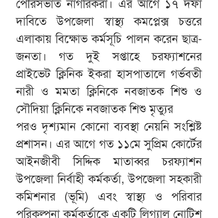
পৌরসভাত নাগরিকরা। এর আগে ১৭ দফা
দাবিতে উপজেলা স্বাস্থ্য কমপ্লেক্স চত্তরে
এলাকায় বিক্ষোভ কর্মসূচি পালন করেন ছাত্র-
জনতা। গত দুই সপ্তাহে চরফ্যাশনের
প্রাইভেট ক্লিনিক ইকরা হাসপাতালে গর্ভবতী
নারী ও মমতা ক্লিনিকে নবজাতক শিশু ও
সৌদিয়া ক্লিনিকে নবজাতক শিশু মৃত্যুর
পরও দৃশ্যমান কোনো ব্যবস্থা নেয়নি সংশ্লিষ্ট
প্রশাসন। এর আগে গত ১১মে সুপ্রিম কোর্টের
আইনজীবী সিদ্দিক মাতাব্বর চরফ্যাশন
উপজেলা নির্বাহী কর্মকর্তা, উপজেলা সহকারী
কমিশনার (ভূমি) এবং স্বাস্থ্য ও পরিবার
পরিকল্পনা কর্মকর্তাকে একটি লিগ্যাল নোটিশ