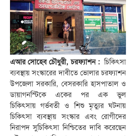
এআর সোহেব চৌধুরী, চরফ্যাশন :
চিকিৎসা
ব্যবস্থায় সংস্কারের দাবীতে ভোলার চরফ্যাশন
উপজেলা সরকারি, বেসরকারি হাসপাতাল ও
ডায়াগনস্টিকে একের পর এক ভুল
চিকিৎসায় গর্ভবতী ও শিশু মৃত্যুর ঘটনায়
চিকিৎসা ব্যবস্থায় সংস্কার এবং রোগীদের
নিরাপদ সুচিকিৎসা নিশ্চিতের দাবি করেছেন