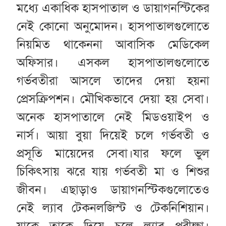
মধ্যে একাধিক হাসপাতাল ও ডায়াগনস্টিকের
নেই কোনো অনুমোদন। হাসপাতালগুলোতে
নিয়মিত থাকেননা আবাসিক মেডিকেল
অফিসার। এসকল হাসপাতালগুলোতে
গর্ভবতীরা আসলে তাদের দেয়া হয়না
প্রেসক্রিপশন। মৌখিকভাবে দেয়া হয় সেবা।
অনেক হাসপাতালে নেই মিডওয়াইপ ও
নার্স। আয়া বুয়া দিয়েই চলে গর্ভবতী ও
প্রসূতি মায়েদের সেবা।যার ফলে ভুল
চিকিৎসায় ঝরে যায় গর্ভবতী মা ও শিশুর
জীবন। এছাড়াও ডায়াগনস্টিকগুলোতেও
নেই ল্যাব টেকনলজিস্ট ও টেকনিশিয়ান।