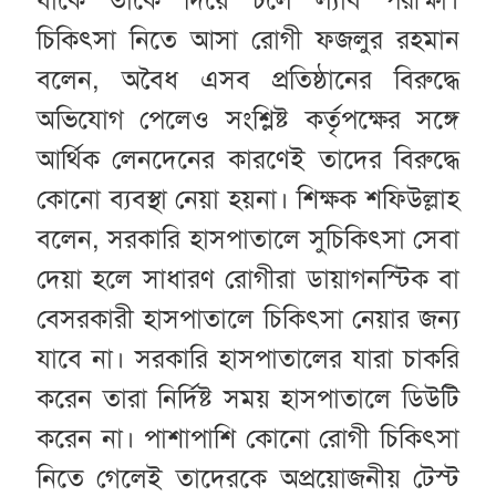
যাকে তাকে দিয়ে চলে ল্যাব পরীক্ষা।
চিকিৎসা নিতে আসা রোগী ফজলুর রহমান
বলেন, অবৈধ এসব প্রতিষ্ঠানের বিরুদ্ধে
অভিযোগ পেলেও সংশ্লিষ্ট কর্তৃপক্ষের সঙ্গে
আর্থিক লেনদেনের কারণেই তাদের বিরুদ্ধে
কোনো ব্যবস্থা নেয়া হয়না। শিক্ষক শফিউল্লাহ
বলেন, সরকারি হাসপাতালে সুচিকিৎসা সেবা
দেয়া হলে সাধারণ রোগীরা ডায়াগনস্টিক বা
বেসরকারী হাসপাতালে চিকিৎসা নেয়ার জন্য
যাবে না। সরকারি হাসপাতালের যারা চাকরি
করেন তারা নির্দিষ্ট সময় হাসপাতালে ডিউটি
করেন না। পাশাপাশি কোনো রোগী চিকিৎসা
নিতে গেলেই তাদেরকে অপ্রয়োজনীয় টেস্ট