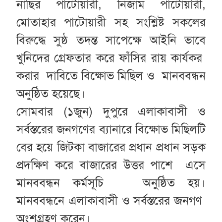
নাছির পাটোয়ারী, নিজাম পাটোয়ারী,
মোতাহার পাটোয়ারী সহ সংশ্লিষ্ট সকলের
বিরুদ্ধে সুষ্ঠ তদন্ত সাপেক্ষে আইনি ভাবে
খুনিদের গ্রেফতার করে ফাঁসির রায় কার্যকর
করার দাবিতে বিক্ষোভ মিছিল ও মানববন্ধন
অনুষ্ঠিত হয়েছে।
সোমবার (১জুন) দুপুরে এলাকাবাসী ও
সর্বস্তরের জনগণের ব্যানারে বিক্ষোভ মিছিলটি
বের হয়ে জিটকা বাজারের প্রধান প্রধান সড়ক
প্রদক্ষিণ করে বাজারের উত্তর পাশে এসে
মানববন্ধন কর্মসূচি অনুষ্ঠিত হয়।
মানববন্ধনে এলাকাবাসী ও সর্বস্তরের জনগণ
অংশগ্রহণ করেন।