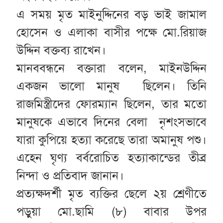
এ সময় মৃত মাইনুদ্দিনের বড় ভাই জামাল
হোসেন ও এলাকা বাসীর পক্ষে মো.রিয়াজ
উদ্দিন বক্তব্য রাখেন।
মানববন্ধনে বক্তারা বলেন, মাইনউদ্দিন
একজন ভালো মানুষ ছিলেন। তিনি
রাজমিস্ত্রীদের ফোরম্যান ছিলেন, তার মতো
মানুষকে এভাবে দিনের বেলা নৃশংসভাবে
যারা কুপিয়ে হত্যা করেছে তারা অমানুষ পশু।
এহেন ঘৃণ্য বর্বরোচিত হত্যাকান্ডের তীব্র
নিন্দা ও প্রতিবাদ জানান।
প্রত্যক্ষদর্শী মৃত ব্যক্তির ছেলে ২য় শ্রেণীতে
পড়ুয়া মো.ছামি (৮) বাবার উপর