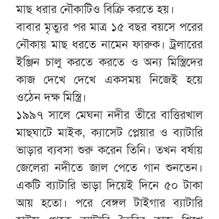
মাছ ধরার নৌকাটিও বিক্রি করতে হয়।
বাবার মৃত্যুর পর মাত্র ১৫ বছর বয়সে পরের
নৌকায় মাছ ধরতে নামেন ফারুক। ট্রলারের
ইঞ্জিন চালু করতে করতে ও অন্য মিস্ত্রিদের
কাজ দেখে দেখে একসময় নিজেই হয়ে
ওঠেন দক্ষ মিস্ত্রি।
১৯৯৭ সালে মেঘনা নদীর তীরে বাত্তিরখাল
মাছঘাটে মাইক, ক্যাসেট প্লেয়ার ও ব্যাটারি
ভাড়ার ব্যবসা শুরু করেন তিনি। তখন বর্ষায়
জেলেরা নদীতে জাল পেতে গান শুনতেন।
একটি ব্যাটারি ভাড়া দিয়েই দিনে ৫০ টাকা
আয় হতো। পরে বেঙ্গল টাইগার ব্যাটারি