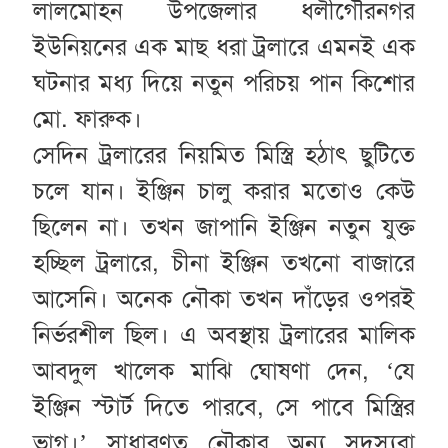
লালমোহন উপজেলার ধলীগৌরনগর
ইউনিয়নের এক মাছ ধরা ট্রলারে এমনই এক
ঘটনার মধ্য দিয়ে নতুন পরিচয় পান কিশোর
মো. ফারুক।
সেদিন ট্রলারের নিয়মিত মিস্ত্রি হঠাৎ ছুটিতে
চলে যান। ইঞ্জিন চালু করার মতোও কেউ
ছিলেন না। তখন জাপানি ইঞ্জিন নতুন যুক্ত
হচ্ছিল ট্রলারে, চীনা ইঞ্জিন তখনো বাজারে
আসেনি। অনেক নৌকা তখন দাঁড়ের ওপরই
নির্ভরশীল ছিল। এ অবস্থায় ট্রলারের মালিক
আবদুল খালেক মাঝি ঘোষণা দেন, ‘যে
ইঞ্জিন স্টার্ট দিতে পারবে, সে পাবে মিস্ত্রির
ভাগ।’ সাধারণত নৌকার অন্য সদস্যরা