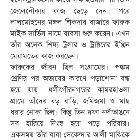
জেলেনৌকার কাজ ছেড়ে দেন। পরে
লালমোহনের মঙ্গল শিকদার বাজারে ফারুক
মাইক সার্ভিস নামে ব্যবসা শুরু করেন। এখন
তাঁর অনেক শিষ্য ট্রলার ও ট্রাক্টরের ইঞ্জিন
মেরামতের কাজ করছেন।
ফারুকের জীবন ছিল সংগ্রামের। পঞ্চম
শ্রেণির পর অভাবের কারণে পড়াশোনা বন্ধ
হয়ে যায়। ধলীগৌরনগরের কামরহাওলা
গ্রামে তাঁদের বড় বাড়ি, জমিজমা ও মাছ
ধরার নৌকা ছিল। কিন্তু তিন দফা নদীভাঙনে
সব হারিয়ে নিঃস্ব হয়ে পড়ে পরিবার।
একসময় তাঁর বাবা সেকেন্দার আলী মাঝিকে