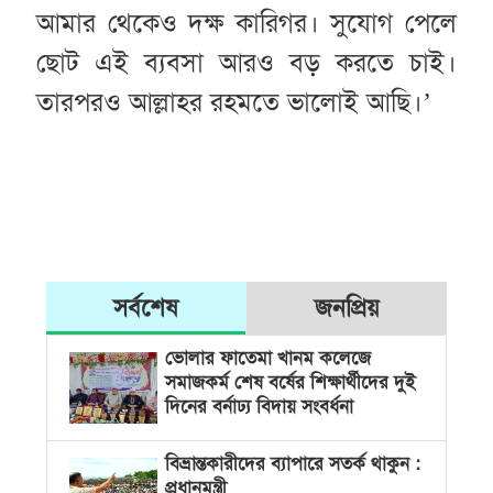
আমার থেকেও দক্ষ কারিগর। সুযোগ পেলে
ছোট এই ব্যবসা আরও বড় করতে চাই।
তারপরও আল্লাহর রহমতে ভালোই আছি।’
সর্বশেষ
জনপ্রিয়
ভোলার ফাতেমা খানম কলেজে
সমাজকর্ম শেষ বর্ষের শিক্ষার্থীদের দুই
দিনের বর্নাঢ্য বিদায় সংবর্ধনা
বিভ্রান্তকারীদের ব্যাপারে সতর্ক থাকুন :
প্রধানমন্ত্রী