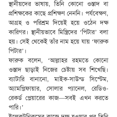
স্থানীয়দের ভাষায়, তিনি কোনো ওস্তাদ বা
প্রশিক্ষকের কাছে প্রশিক্ষণ নেননি। পর্যবেক্ষণ,
আগ্রহ ও পরিশ্রম দিয়েই হয়ে ওঠেন দক্ষ
কারিগর। স্থানীয়ভাবে মিস্ত্রিদের ‘পিটার’ বলা
হয়। সেই থেকেই তাঁর নাম হয়ে যায় ‘ফারুক
পিটার’।
ফারুক বলেন, ‘আল্লাহর রহমতে কোনো
ওস্তাদ ছাড়াই নিজের চেষ্টায় সব শিখেছি।
ব্যাটারি বানানো, মাইক-সাউন্ড সিস্টেম,
অ্যামপ্লিফায়ার, সোলার প্যানেল, রেডিও-
রেকর্ড প্লেয়ারের কাজ—সবই এখন করতে
পারি।’
ইলেকট্রনিকসের কাজে দক্ষ হওয়ার পর তিনি