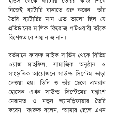
হাউস থেকে ব্যাটারি তৈরির কাজ শিখে
নিজেই ব্যাটারি বানাতে শুরু করেন। তাঁর
তৈরি ব্যাটারির মান এত ভালো ছিল যে
প্রতিষ্ঠানের মালিক ফিরোজ পাটওয়ারী তাঁকে
বিশেষভাবে সম্মান জানান।
বর্তমানে ফারুক মাইক সার্ভিস থেকে বিভিন্ন
ওয়াজ মাহফিল, সামাজিক অনুষ্ঠান ও
সাংস্কৃতিক আয়োজনে সাউন্ড সিস্টেম ভাড়া
দেওয়া হয়। তিনি ও তাঁর ছেলে এমরান
হোসেন এখন সাউন্ড সিস্টেমের যন্ত্রাংশ
মেরামত ও নতুন অ্যামপ্লিফায়ার তৈরি
করেন। ফারুক বলেন, ‘আমার ছেলে এখন