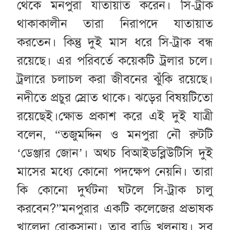
থেকে মনপুরা যাতায়াত করেন। সি-ট্রাক
থাকাকালীন তারা নিরাপদে যাতায়াত
করতেন। কিন্তু দুই মাস ধরে সি-ট্রাক বন্ধ
রয়েছে। এর পরিবর্তে কয়েকটি ট্রলার চলে।
ট্রলারে চলাচল করা জীবনের ঝুঁকি রয়েছে।
নদীতে প্রচুর স্রোত থাকে। ঝড়ের বিষয়টিতো
রয়েছেই।ক্ষোভ প্রকাশ করে এই দুই যাত্রী
বলেন, “তজুমদ্দিন ও মনপুরা নৌ রুটটি
‘ডেঞ্জার জোন’। অথচ বিআইডব্লিউটিসি দুই
মাসের মধ্যে কোনো পদক্ষেপ নেয়নি। তারা
কি কোনো দুর্ঘটনা ঘটলে সি-ট্রাক চালু
করবেন?”মনপুরার একটি কলেজের প্রভাষক
খালেদা রোকসানা। তার বাড়ি খুলনায়। সব