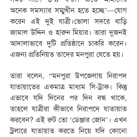
অনেক সমস্যার সম্মুখীন হতে হচ্ছে’—যোগ
করেন এই দুই যাত্রী।ভোলা সদরে বাড়ি
জামাল উদ্দিন ও হারুন মিয়ার। তারা দুজনই
আদালাভাবে দুটি প্রতিষ্ঠানে চাকরি করেন।
এজন্য প্রতিনিয়ত তাদের মনপুরা যেতে হয়।
তারা বলেন, “মনপুরা উপজেলায় নিরাপদ
যাতায়াতের একমাত্র মাধ্যম সি-ট্রাক। কিন্তু
এভাবে যদি দিনের পর দিন বন্ধ থাকে,
তাহলে যাত্রীরা কীভাবে নিরাপদে যাতায়াত
করবেন? এই রুট তো ‘ডেঞ্জার জোন’। এখন
ট্রলারে যাতায়াত করতে নিয়ে যদি কোনো