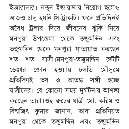
ইজারাদার। নতুন ইজারাদার নিয়োগ হলেও
আজও চালু হয়নি সি-ট্রাকটি। ফলে প্রতিদিনই
অবৈধ ট্রলার দিয়ে জীবনের ঝুঁকি নিয়ে
মনপুরা উপজেলা থেকে তজুমদ্দিন এবং
তজুমদ্দিন থেকে মনপুরা যাতায়াত করছেন
শত শত যাত্রী।মনপুরা-তজুমদ্দিন রুটটি
ডেঞ্জার জোন হওয়ায় চলতি মৌসুমে
প্রতিদিনই ভয় ও আতঙ্ক সঙ্গী হচ্ছে
যাত্রীদের। যে কোনো সময় দুর্ঘটনার আশঙ্কা
করছেন তারা।ওই রুটের যাত্রী মো. করিম ও
বিশ্বজিৎ কুমার জানান, তারা প্রতিনিয়ত
মনপুরা থেকে তজুমদ্দিন এবং তজুমদ্দিন