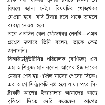
ট্রাক বন্ধ থাকায় ট্রলার চলছে কি-না সে
বিষয়ে জানা নেই। বিষয়টির খোজখবর
নেওয়া হবে। যদি ট্রলার চলে থাকে তাহলে
ব্যবস্থা নেওয়া হবে।
তবে এতদিন কেন খোঁজখবর নেননি—এমন
প্রশ্নের জবাবে তিনি বলেন, তাকে কেউ
জানাননি।
বিআইডব্লিউটিসির পরিচালক (বাণিজ্য) এস
এম আশিকুজ্জামান বলেন, আগের ইজাদারের
মেয়াদ শেষ হয় এপ্রিল মাসের শেষের দিকে।
এর আগে সি-ট্রাকটি নষ্ট হয়ে যায়। পরে সি-
ট্রাকটি আগের ইজারাদার আমাদের কাছে
বুঝিয়ে দিতে দেরি করেছেন। আগের