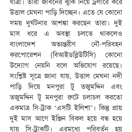
যাত্রী। তারা জীবনের ঝুঁকি নিয়ে ট্রলারে করে
উত্তাল মেঘনা পাড়ি দিচ্ছেন। এতে যে কোনো
সময় দুর্ঘটনার আশঙ্কা করছেন তারা। দুই
মাস ধরে এ অবস্থা চলতে থাকলেও
বাংলাদেশ অভ্যন্তরীণ নৌ-পরিবহন
করপোরেশন (বিআইডব্লিউটিসি) কোনো
উদ্যোগ নেয়নি বলে অভিযোগ রয়েছে।
সংশ্লিষ্ট সূত্রে জানা যায়, উত্তাল মেঘনা নদী
পাড়ি দিয়ে মনপুরা টু তজুমদ্দিন এবং
তজুমদ্দিন টু মনপুরা রুটে চলাচল করতো
একমাত্র সি-ট্রাক ‘এসটি ইলিশা’। কিন্তু প্রায়
দুই মাস আগে ইঞ্জিন বিকল হয়ে বন্ধ হয়ে
যায় সি-ট্রাকটি। এরমধ্যে পরিবর্তন হয়