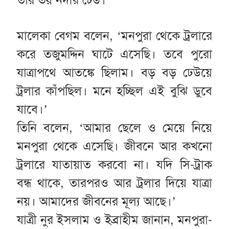
তার ভয় নদীর ঢেউ।
মালেকা বেগম বলেন, ‘মনপুরা থেকে ট্রলারে
করে তজুমদ্দিন ঘাটে এসেছি। তবে পুরো
যাত্রাপথে আতঙ্কে ছিলাম। বড় বড় ঢেউয়ে
ট্রলার কাঁপছিল। মনে হচ্ছিল এই বুঝি ডুবে
যাবে।’
তিনি বলেন, ‘আমার ছেলে ও মেয়ে নিয়ে
মনপুরা থেকে এসেছি। জীবনে আর কখনো
ট্রলারে যাতায়াত করবো না। যদি সি-ট্রাক
বন্ধ থাকে, তারপরও আর ট্রলার দিয়ে যাত্রা
নয়। আমাদের জীবনের মূল্য আছে।’
যাত্রী নুর ইসলাম ও ইব্রাহীম জানান, মনপুরা-