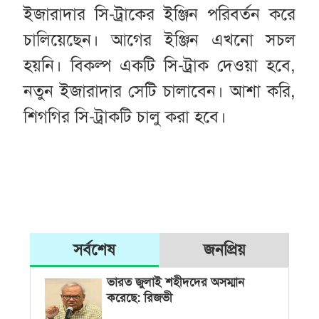
ইজারাদার সি-ট্রাকের ইঞ্জিন পরিবর্তন করে
চালিয়েছেন। আগের ইঞ্জিন এখনো সচল
হয়নি। বিকল্প একটি সি-ট্রাক দেওয়া হবে,
নতুন ইজারাদার সেটি চালাবেন। আশা করি,
শিগগির সি-ট্রাকটি চালু করা হবে।
সর্বশেষ
জনপ্রিয়
ভারত জুলাই শহীদদের অসম্মান
করেছে: রিজভী