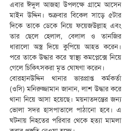
এবার ঈদুল আজহা উপলক্ষে গ্রামে আসেন
মাইন উদ্দিন। শুক্রবার বিকেল সাড়ে ৫টার
দিকে তাকে ডেকে নিয়ে ফয়েজউল্লাহ এবং
তার ছেলে হেলাল, বেলাল ও তানজির
ধারালো অস্ত্র দিয়ে কুপিয়ে আহত করেন।
পরে তাকে উদ্ধার করে স্বাস্থ্য কমপ্লেক্সে নিয়ে
গেলে চিকিৎসকরা মৃত ঘোষণা করেন।
বোরহানউদ্দিন থানার ভারপ্রাপ্ত কর্মকর্তা
(ওসি) মনিরুজ্জামান জানান, লাশ উদ্ধার করে
থানা নিয়ে আসা হয়েছে। ময়নাতদন্তের জন্য
ভোলা সদর হাসপাতালে পাঠানো হবে। এ
ঘটনায় নিহতের পরিবার থেকে হত্যা মামলা
করার প্রস্তুতি নেওয়া হচ্ছে।