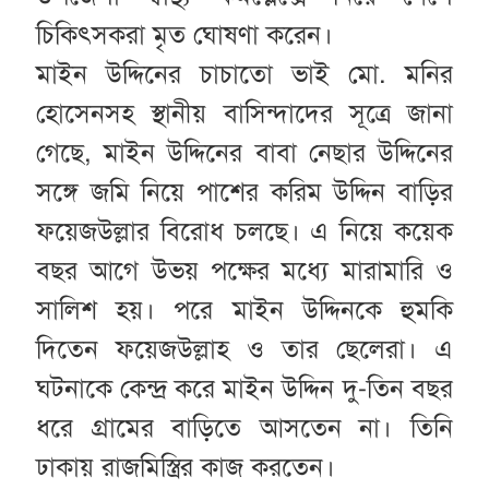
চিকিৎসকরা মৃত ঘোষণা করেন।
মাইন উদ্দিনের চাচাতো ভাই মো. মনির
হোসেনসহ স্থানীয় বাসিন্দাদের সূত্রে জানা
গেছে, মাইন উদ্দিনের বাবা নেছার উদ্দিনের
সঙ্গে জমি নিয়ে পাশের করিম উদ্দিন বাড়ির
ফয়েজউল্লার বিরোধ চলছে। এ নিয়ে কয়েক
বছর আগে উভয় পক্ষের মধ্যে মারামারি ও
সালিশ হয়। পরে মাইন উদ্দিনকে হুমকি
দিতেন ফয়েজউল্লাহ ও তার ছেলেরা। এ
ঘটনাকে কেন্দ্র করে মাইন উদ্দিন দু-তিন বছর
ধরে গ্রামের বাড়িতে আসতেন না। তিনি
ঢাকায় রাজমিস্ত্রির কাজ করতেন।