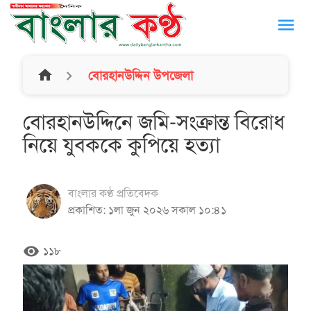
menu
home
বোরহানউদ্দিন উপজেলা
বোরহানউদ্দিনে জমি-সংক্রান্ত বিরোধ
নিয়ে যুবককে কুপিয়ে হত্যা
বাংলার কণ্ঠ প্রতিবেদক
প্রকাশিত: ১লা জুন ২০২৬ সকাল ১০:৪১
remove_red_eye
১১৮