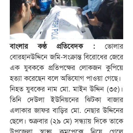
বাংলার কণ্ঠ প্রতিবেদক :
ভোলার
বোরহানউদ্দিনে জমি-সংক্রান্ত বিরোধের জেরে
এক যুবককে প্রতিপক্ষের লোকজন কুপিয়ে
হত্যা করেছেন বলে অভিযোগ পাওয়া গেছে।
নিহত যুবকের নাম মো. মাইন উদ্দিন (৩৫)।
তিনি দেউলা ইউনিয়নের ঝিটকা বাজার
এলাকার জাফর বাড়ির মো. নেছার উদ্দিনের
ছেলে। শুক্রবার (২৯ মে) সন্ধ্যায় দিকে তাকে
উপজেলা স্বাস্থ্য কমপ্লেক্সে নিয়ে গেলে