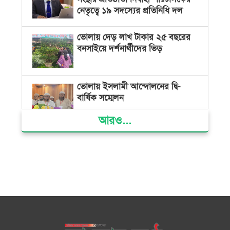
নেতৃত্বে ১৯ সদস্যের প্রতিনিধি দল
ভোলায় দেড় লাখ টাকার ২৫ বছরের
বনসাইয়ে দর্শনার্থীদের ভিড়
ভোলায় ইসলামী আন্দোলনের দ্বি-
বার্ষিক সম্মেলন
আরও...
ভোলার দুই তরুণের স্বপ্নের নাটক
আমার রাজ্যে তুমি
ভোলায় নিজাম হাসিনা ফাউন্ডেশন
হাসপাতালে বিনামূল্যে চিকিৎসা পেলো
৩০০ রোগী
মনপুরায় বন্ধুর স্ত্রীর গলায় ছুরি ধরে