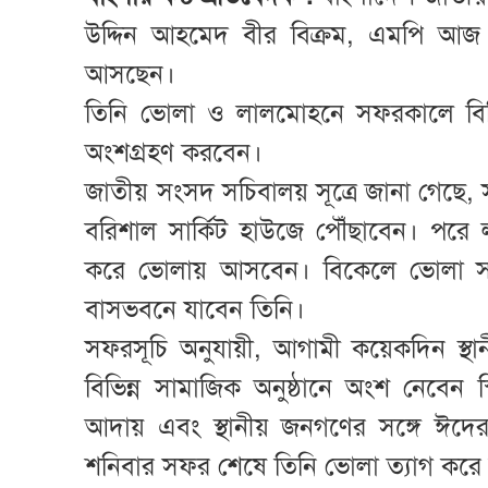
উদ্দিন আহমেদ বীর বিক্রম, এমপি আজ
আসছেন।
তিনি ভোলা ও লালমোহনে সফরকালে বিভিন
অংশগ্রহণ করবেন।
জাতীয় সংসদ সচিবালয় সূত্রে জানা গেছে
বরিশাল সার্কিট হাউজে পৌঁছাবেন। পরে 
করে ভোলায় আসবেন। বিকেলে ভোলা সার
বাসভবনে যাবেন তিনি।
সফরসূচি অনুযায়ী, আগামী কয়েকদিন স্থা
বিভিন্ন সামাজিক অনুষ্ঠানে অংশ নেবেন
আদায় এবং স্থানীয় জনগণের সঙ্গে ঈদের 
শনিবার সফর শেষে তিনি ভোলা ত্যাগ করে 