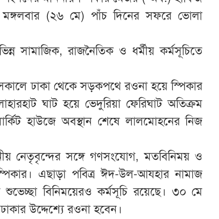
 মঙ্গলবার (২৬ মে) পাঁচ দিনের সফরে ভোলা
্ন সামাজিক, রাজনৈতিক ও ধর্মীয় কর্মসূচিতে
, সকালে ঢাকা থেকে সড়কপথে রওনা হয়ে স্পিকার
লাহারহাট ঘাট হয়ে ভেদুরিয়া ফেরিঘাট অতিক্রম
্কিট হাউজে অবস্থান শেষে লালমোহনের নিজ
নীয় নেতৃবৃন্দের সঙ্গে গণসংযোগ, মতবিনিময় ও
 স্পিকার। এছাড়া পবিত্র ঈদ-উল-আযহার নামাজ
শুভেচ্ছা বিনিময়েরও কর্মসূচি রয়েছে। ৩০ মে
ঢাকার উদ্দেশ্যে রওনা হবেন।