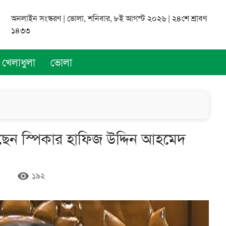
অনলাইন সংস্করণ | ভোলা, শনিবার, ৮ই আগস্ট ২০২৬ | ২৪শে শ্রাবণ
১৪৩৩
খেলাধুলা
ভোলা
 স্পিকার হাফিজ উদ্দিন আহমেদ
remove_red_eye
১৯২