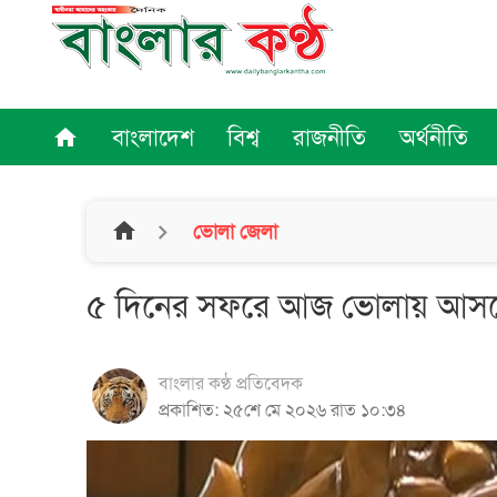
বাংলাদেশ
বিশ্ব
রাজনীতি
অর্থনীতি
home
home
ভোলা জেলা
৫ দিনের সফরে আজ ভোলায় আসছেন
বাংলার কণ্ঠ প্রতিবেদক
প্রকাশিত: ২৫শে মে ২০২৬ রাত ১০:৩৪