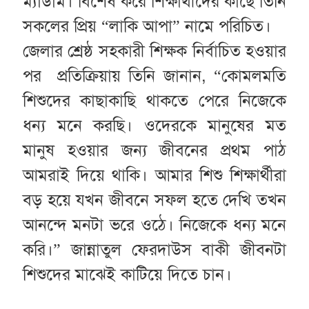
ম্যাডাম। বিশেষ করে শিক্ষার্থীদের কাছে তিনি
সকলের প্রিয় “লাকি আপা” নামে পরিচিত।
জেলার শ্রেষ্ঠ সহকারী শিক্ষক নির্বাচিত হওয়ার
পর প্রতিক্রিয়ায় তিনি জানান, “কোমলমতি
শিশুদের কাছাকাছি থাকতে পেরে নিজেকে
ধন্য মনে করছি। ওদেরকে মানুষের মত
মানুষ হওয়ার জন্য জীবনের প্রথম পাঠ
আমরাই দিয়ে থাকি। আমার শিশু শিক্ষার্থীরা
বড় হয়ে যখন জীবনে সফল হতে দেখি তখন
আনন্দে মনটা ভরে ওঠে। নিজেকে ধন্য মনে
করি।” জান্নাতুল ফেরদাউস বাকী জীবনটা
শিশুদের মাঝেই কাটিয়ে দিতে চান।