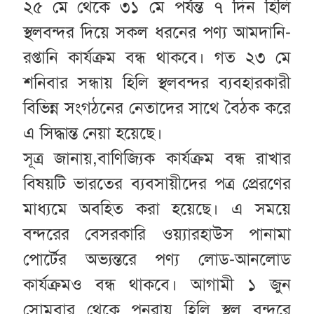
২৫ মে থেকে ৩১ মে পর্যন্ত ৭ দিন হিলি
স্থলবন্দর দিয়ে সকল ধরনের পণ্য আমদানি-
রপ্তানি কার্যক্রম বন্ধ থাকবে। গত ২৩ মে
শনিবার সন্ধায় হিলি স্থলবন্দর ব্যবহারকারী
বিভিন্ন সংগঠনের নেতাদের সাথে বৈঠক করে
এ সিদ্ধান্ত নেয়া হয়েছে।
সূত্র জানায়,বাণিজ্যিক কার্যক্রম বন্ধ রাখার
বিষয়টি ভারতের ব্যবসায়ীদের পত্র প্রেরণের
মাধ্যমে অবহিত করা হয়েছে। এ সময়ে
বন্দরের বেসরকারি ওয়্যারহাউস পানামা
পোর্টের অভ্যন্তরে পণ্য লোড-আনলোড
কার্যক্রমও বন্ধ থাকবে। আগামী ১ জুন
সোমবার থেকে পুনরায় হিলি স্থল বন্দরে