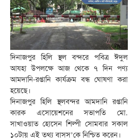
দিনাজপুর হিলি স্থল বন্দরে পবিত্র ঈদুল
আযহা উপলক্ষে আজ থেকে ৭ দিন পণ্য
আমদানি-রপ্তানি কার্যক্রম বন্ধ ঘোষণা করা
হয়েছে।
দিনাজপুর হিলি স্থলবন্দর আমদানি রপ্তানি
কারক এসোয়েশনের সভাপতি মো.
সাখাওয়াত হোসেন শিল্পী সোমবার সকাল
১০টায় এই তথ্য বাসস’কে নিশ্চিত করেন।