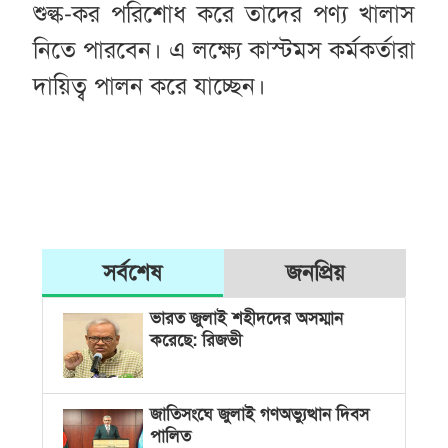
শুল্ক-কর পরিশোধ করে তাদের পণ্য খালাস
নিতে পারবেন। এ লক্ষ্যে কাস্টমস কর্মকর্তারা
দায়িত্ব পালন করে যাচ্ছেন।
সর্বশেষ
জনপ্রিয়
ভারত জুলাই শহীদদের অসম্মান
করেছে: রিজভী
জাতিসংঘে জুলাই গণঅভ্যুত্থান দিবস
পালিত