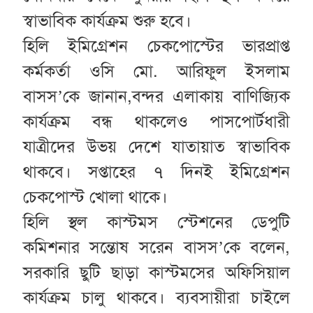
স্বাভাবিক কার্যক্রম শুরু হবে।
হিলি ইমিগ্রেশন চেকপোস্টের ভারপ্রাপ্ত
কর্মকর্তা ওসি মো. আরিফুল ইসলাম
বাসস’কে জানান,বন্দর এলাকায় বাণিজ্যিক
কার্যক্রম বন্ধ থাকলেও পাসপোর্টধারী
যাত্রীদের উভয় দেশে যাতায়াত স্বাভাবিক
থাকবে। সপ্তাহের ৭ দিনই ইমিগ্রেশন
চেকপোস্ট খোলা থাকে।
হিলি স্থল কাস্টমস স্টেশনের ডেপুটি
কমিশনার সন্তোষ সরেন বাসস’কে বলেন,
সরকারি ছুটি ছাড়া কাস্টমসের অফিসিয়াল
কার্যক্রম চালু থাকবে। ব্যবসায়ীরা চাইলে