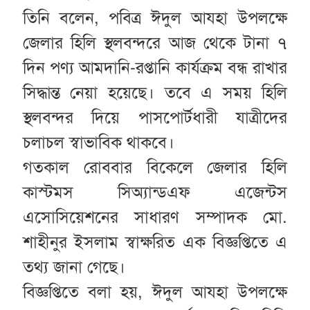
তিনি বলেন, পবিত্র ঈদুল আযহা উপলক্ষে
জেলার হিলি স্থলবন্দরে আজ থেকে টানা ৭
দিন পণ্য আমদানি-রপ্তানি কার্যক্রম বন্ধ রাখার
সিদ্ধান্ত নেয়া হয়েছে। তবে এ সময় হিলি
স্থলবন্দর দিয়ে পাসপোর্টধারী যাত্রীদের
চলাচল স্বাভাবিক থাকবে।
গতকাল রোববার বিকেলে জেলার হিলি
কাস্টমস সিঅ্যান্ডএফ এজেন্টস
এসোসিয়েশনের সাধারণ সম্পাদক মো.
শাহীনুর ইসলাম স্বাক্ষরিত এক বিজ্ঞপ্তিতে এ
তথ্য জানা গেছে।
বিজ্ঞপ্তিতে বলা হয়, ঈদুল আযহা উপলক্ষে