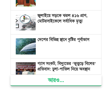
জুলাইয়ে সড়কে ঝরল ৪১৬ প্রাণ,
মোটরসাইকেলে সর্বাধিক মৃত্যু
দেশের বিভিন্ন স্থানে বৃষ্টির পূর্বাভাস
গ্যাস সংকট, বিদ্যুতের ‘ভূতুড়ে বিলের’
প্রতিবাদ: চুলা-পাতিল নিয়ে অবস্থান
আরও...
ক্ষমতার কেন্দ্র গণভবন থেকে রক্তাক্ত
গণঅভ্যুত্থানের স্মৃতি জাদুঘর
জুলাই গণ-অভ্যুত্থান দিবসে ভোলায়