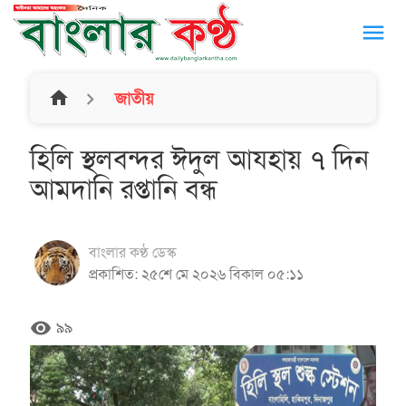
menu
home
জাতীয়
হিলি স্থলবন্দর ঈদুল আযহায় ৭ দিন
আমদানি রপ্তানি বন্ধ
বাংলার কণ্ঠ ডেস্ক
প্রকাশিত: ২৫শে মে ২০২৬ বিকাল ০৫:১১
remove_red_eye
৯৯