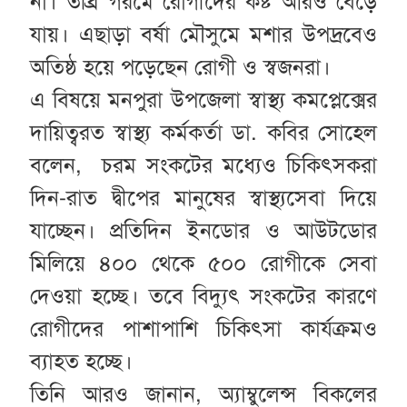
না। তীব্র গরমে রোগীদের কষ্ট আরও বেড়ে
যায়। এছাড়া বর্ষা মৌসুমে মশার উপদ্রবেও
অতিষ্ঠ হয়ে পড়েছেন রোগী ও স্বজনরা।
এ বিষয়ে মনপুরা উপজেলা স্বাস্থ্য কমপ্লেক্সের
দায়িত্বরত স্বাস্থ্য কর্মকর্তা ডা. কবির সোহেল
বলেন, চরম সংকটের মধ্যেও চিকিৎসকরা
দিন-রাত দ্বীপের মানুষের স্বাস্থ্যসেবা দিয়ে
যাচ্ছেন। প্রতিদিন ইনডোর ও আউটডোর
মিলিয়ে ৪০০ থেকে ৫০০ রোগীকে সেবা
দেওয়া হচ্ছে। তবে বিদ্যুৎ সংকটের কারণে
রোগীদের পাশাপাশি চিকিৎসা কার্যক্রমও
ব্যাহত হচ্ছে।
তিনি আরও জানান, অ্যাম্বুলেন্স বিকলের