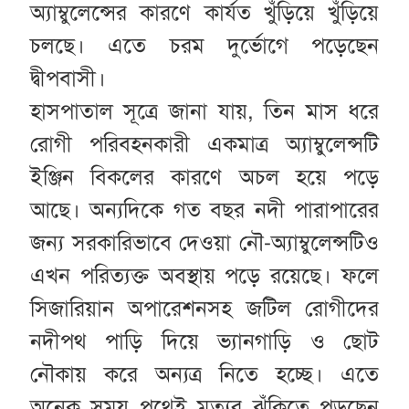
অ্যাম্বুলেন্সের কারণে কার্যত খুঁড়িয়ে খুঁড়িয়ে
চলছে। এতে চরম দুর্ভোগে পড়েছেন
দ্বীপবাসী।
হাসপাতাল সূত্রে জানা যায়, তিন মাস ধরে
রোগী পরিবহনকারী একমাত্র অ্যাম্বুলেন্সটি
ইঞ্জিন বিকলের কারণে অচল হয়ে পড়ে
আছে। অন্যদিকে গত বছর নদী পারাপারের
জন্য সরকারিভাবে দেওয়া নৌ-অ্যাম্বুলেন্সটিও
এখন পরিত্যক্ত অবস্থায় পড়ে রয়েছে। ফলে
সিজারিয়ান অপারেশনসহ জটিল রোগীদের
নদীপথ পাড়ি দিয়ে ভ্যানগাড়ি ও ছোট
নৌকায় করে অন্যত্র নিতে হচ্ছে। এতে
অনেক সময় পথেই মৃত্যুর ঝুঁকিতে পড়ছেন