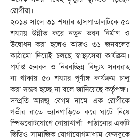
রোগীরা।
২০১৪ সালে ৩১ শয্যার হাসপাতালটিকে ৫০
শয্যায় উন্নীত করে নতুন ভবন নির্মাণ ও
উদ্বোধন করা হলেও আজও ৩১ জনবলের
কাঠামো দিয়েই চলছে স্বাস্থ্যসেবা কার্যক্রম।
পর্যাপ্ত জনবল ও নিরবচ্ছিন্ন বিদ্যুৎ সরবরাহ
না থাকায় ৫০ শয্যার পূর্ণাঙ্গ কার্যক্রম চালু
করা সম্ভব হচ্ছে না বলে জানিয়েছে কর্তৃপক্ষ।
সম্প্রতি আরজু বেগম নামে এক রোগীকে
গভীর রাতে ভ্যানগাড়িতে করে ঘাটে নিয়ে
স্পিডবোটযোগে নোয়াখালী পাঠানোর একটি
ভিডিও সামাজিক যোগাযোগমাধ্যম ফেসবুকে