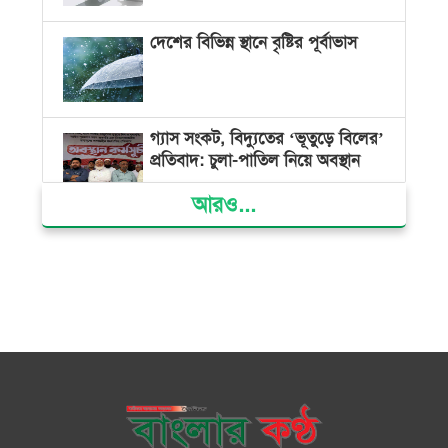
দেশের বিভিন্ন স্থানে বৃষ্টির পূর্বাভাস
গ্যাস সংকট, বিদ্যুতের ‘ভূতুড়ে বিলের’
প্রতিবাদ: চুলা-পাতিল নিয়ে অবস্থান
আরও...
ক্ষমতার কেন্দ্র গণভবন থেকে রক্তাক্ত
গণঅভ্যুত্থানের স্মৃতি জাদুঘর
জুলাই গণ-অভ্যুত্থান দিবসে ভোলায়
৩০০ রোগীকে বিনামূল্যে চিকিৎসাসেবা
ভোলায় ১১ দলীয় জোটের বিক্ষোভ
সমাবেশ ও গণমিছিল