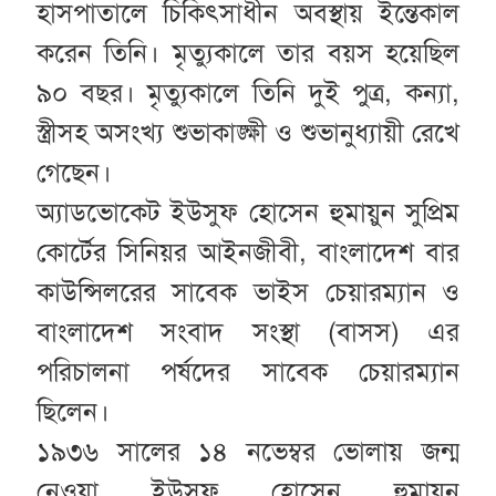
হাসপাতালে চিকিৎসাধীন অবস্থায় ইন্তেকাল
করেন তিনি। মৃত্যুকালে তার বয়স হয়েছিল
৯০ বছর। মৃত্যুকালে তিনি দুই পুত্র, কন্যা,
স্ত্রীসহ অসংখ্য শুভাকাঙ্ক্ষী ও শুভানুধ্যায়ী রেখে
গেছেন।
অ্যাডভোকেট ইউসুফ হোসেন হুমায়ুন সুপ্রিম
কোর্টের সিনিয়র আইনজীবী, বাংলাদেশ বার
কাউন্সিলরের সাবেক ভাইস চেয়ারম্যান ও
বাংলাদেশ সংবাদ সংস্থা (বাসস) এর
পরিচালনা পর্ষদের সাবেক চেয়ারম্যান
ছিলেন।
১৯৩৬ সালের ১৪ নভেম্বর ভোলায় জন্ম
নেওয়া ইউসুফ হোসেন হুমায়ুন