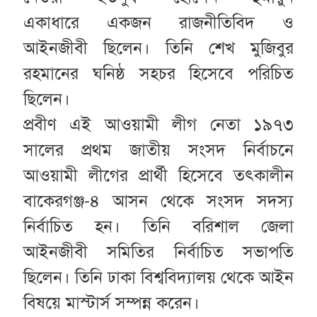
একাধারে একজন রাজনীতিবিদ ও
আইনজীবী ছিলেন। তিনি শেখ মুজিবুর
রহমানের ঘনিষ্ঠ সহচর হিসেবে পরিচিত
ছিলেন।
প্রবীণ এই আওয়ামী লীগ নেতা ১৯৭৩
সালের প্রথম জাতীয় সংসদ নির্বাচনে
আওয়ামী লীগের প্রার্থী হিসেবে তৎকালীন
বাকেরগঞ্জ-৪ আসন থেকে সংসদ সদস্য
নির্বাচিত হন। তিনি বরিশাল জেলা
আইনজীবী সমিতির নির্বাচিত সভাপতি
ছিলেন। তিনি ঢাকা বিশ্ববিদ্যালয় থেকে আইন
বিষয়ে মাস্টার্স সম্পন্ন করেন।