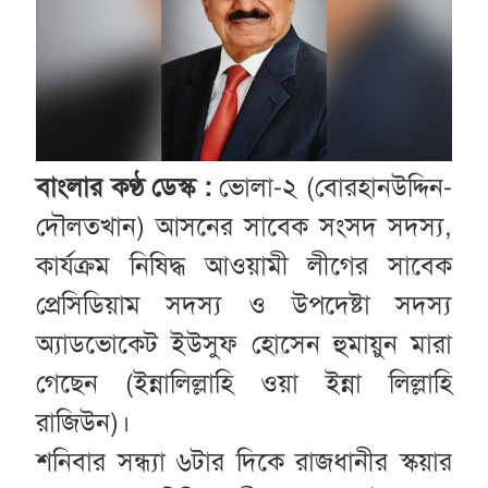
বাংলার কণ্ঠ ডেস্ক :
ভোলা-২ (বোরহানউদ্দিন-
দৌলতখান) আসনের সাবেক সংসদ সদস্য,
কার্যক্রম নিষিদ্ধ আওয়ামী লীগের সাবেক
প্রেসিডিয়াম সদস্য ও উপদেষ্টা সদস্য
অ্যাডভোকেট ইউসুফ হোসেন হুমায়ুন মারা
গেছেন (ইন্নালিল্লাহি ওয়া ইন্না লিল্লাহি
রাজিউন)।
শনিবার সন্ধ্যা ৬টার দিকে রাজধানীর স্কয়ার