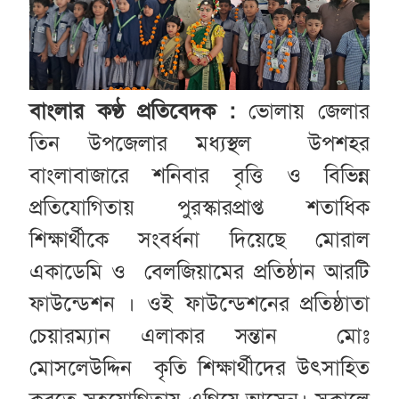
বাংলার কণ্ঠ প্রতিবেদক :
ভোলায় জেলার
তিন উপজেলার মধ্যস্থল উপশহর
বাংলাবাজারে শনিবার বৃত্তি ও বিভিন্ন
প্রতিযোগিতায় পুরস্কারপ্রাপ্ত শতাধিক
শিক্ষার্থীকে সংবর্ধনা দিয়েছে মোরাল
একাডেমি ও বেলজিয়ামের প্রতিষ্ঠান আরটি
ফাউন্ডেশন । ওই ফাউন্ডেশনের প্রতিষ্ঠাতা
চেয়ারম্যান এলাকার সন্তান মোঃ
মোসলেউদ্দিন কৃতি শিক্ষার্থীদের উৎসাহিত