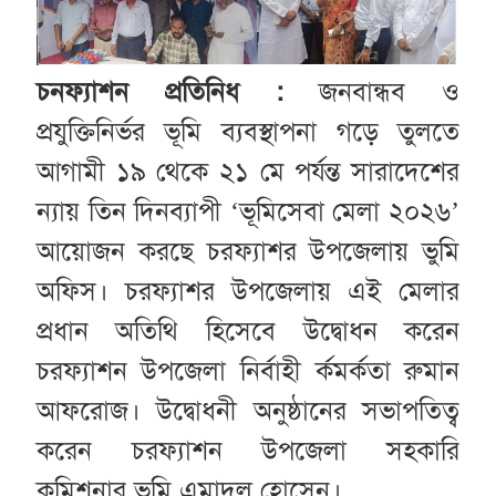
চনফ্যাশন প্রতিনিধ :
জনবান্ধব ও
প্রযুক্তিনির্ভর ভূমি ব্যবস্থাপনা গড়ে তুলতে
আগামী ১৯ থেকে ২১ মে পর্যন্ত সারাদেশের
ন্যায় তিন দিনব্যাপী ‘ভূমিসেবা মেলা ২০২৬’
আয়োজন করছে চরফ্যাশর উপজেলায় ভুমি
অফিস। চরফ্যাশর উপজেলায় এই মেলার
প্রধান অতিথি হিসেবে উদ্বোধন করেন
চরফ্যাশন উপজেলা নির্বাহী র্কমর্কতা রুমান
আফরোজ। উদ্বোধনী অনুষ্ঠানের সভাপতিত্ব
করেন চরফ্যাশন উপজেলা সহকারি
কমিশনার ভুমি এমাদুল হোসেন।