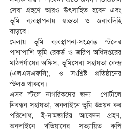
সেবা গ্রহণে আরও উৎসাহিত হবেন এবং
ভূমি ব্যবস্থাপনায় স্বচ্ছতা ও জবাবদিহি
বাড়বে।
মেলায় ভূমি ব্যবস্থাপনা-সংক্রান্ত স্টলের
পাশাপাশি ভূমি রেকর্ড ও জরিপ অধিদপ্তরের
মাঠপর্যায়ের অফিস, ভূমিসেবা সহায়তা কেন্দ্র
(এলএসএফসি), ও সংশ্লিষ্ট প্রতিষ্ঠানের
স্টলও থাকবে।
এসব স্টলে নাগরিকদের জন্য পোর্টালে
নিবন্ধন সহায়তা, অনলাইনে ভূমি উন্নয়ন কর
পরিশোধ, ই-নামজারির আবেদন গ্রহণ,
অনলাইনে খতিয়ানের সত্যায়িত কপি