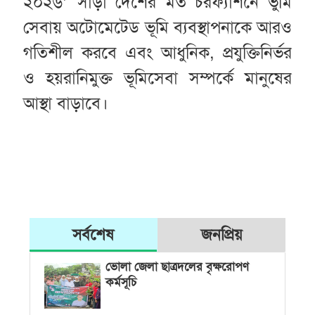
২০২৬’ সাড়া দেশের মত চরফ্যাশনে ভুমি
সেবায় অটোমেটেড ভূমি ব্যবস্থাপনাকে আরও
গতিশীল করবে এবং আধুনিক, প্রযুক্তিনির্ভর
ও হয়রানিমুক্ত ভূমিসেবা সম্পর্কে মানুষের
আস্থা বাড়াবে।
সর্বশেষ
জনপ্রিয়
ভোলা জেলা ছাত্রদলের বৃক্ষরোপণ
কর্মসূচি