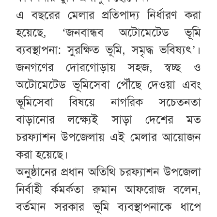
এ বছরের মেলার প্রতিপাদ্য নির্ধারণ করা
হয়েছে, ‘জনবান্ধব অটোমেটেড ভূমি
ব্যবস্থাপনা: সুরক্ষিত ভূমি, সমৃদ্ধ ভবিষ্যৎ’।
জনগণের দোরগোড়ায় সহজ, স্বচ্ছ ও
অটোমেটেড ভূমিসেবা পৌঁছে দেওয়া এবং
ভূমিসেবা বিষয়ে নাগরিক সচেতনতা
বাড়ানোর লক্ষ্যেই সাড়া দেশের মত
চরফ্যাশন উপজেলায় এই মেলার আয়োজন
করা হয়েছে।
অনুষ্ঠানের প্রধান অতিথি চরফ্যাশন উপজেলা
নির্বাহী র্কমর্কতা রুমান আফরোজ বলেন,
বর্তমান সরকার ভূমি ব্যবস্থাপনাকে ধাপে