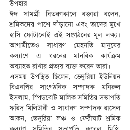
উপহার।
ঈদ সামগ্রী বিতরণকালে বক্তারা বলেন,
শ্রমিকদের পাশে দাঁড়ানো এবং তাদের মুখে
হাসি ফোটানোই এই সংগঠনের মূল লক্ষ্য।
আগামীতেও সাধারণ মেহনতি মানুষের
কল্যাণে এ ধরনের মানবিক কার্যক্রম
অব্যাহত রাখার প্রত্যয় ব্যক্ত করেন তারা।
এসময় উপস্থিত ছিলেন, ভেদুরিয়া ইউনিয়ন
বিএনপির সাংগঠনিক সম্পাদক মনিরুল
ইসলাম, স্পিডবোট মালিক সমিতির সভাপতি
ফরিদ মিলিটারী ও সাধারণ সম্পাদক রাসেল
আকন, ভেদুরিয়া লঞ্চ ও ফেরীঘাট শ্রমিক
কল্যাণ সমিতির সভাপতি রুবেল মিস্ত্রি,