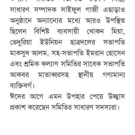
সাধারণ সম্পাদক সাইফুল গাজী এছাড়াও
অনুষ্ঠানে অন্যান্যের মধ্যে আরও উপস্থিত
ছিলেন বিশিষ্ট ব্যবসায়ী খোকন মিয়া,
ভেদুরিয়া ইউনিয়ন ছাত্রদলের সভাপতি
মাকসুদ আলম, সহ-সভাপতি ইমরান হোসেন
এবং শ্রমিক কল্যাণ সমিতির সাবেক সভাপতি
আকবর মাতাব্বরসহ স্থানীয় গণ্যমান্য
ব্যক্তিবর্গ।
ঈদের আগে এমন উপহার পেয়ে উচ্ছ্বাস
প্রকাশ করেছেন সমিতির সাধারণ সদস্যরা।