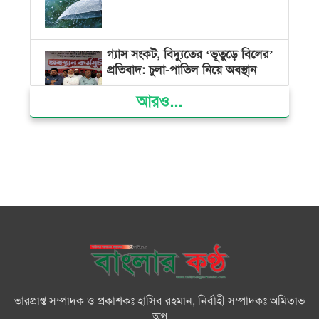
গ্যাস সংকট, বিদ্যুতের ‘ভূতুড়ে বিলের’
প্রতিবাদ: চুলা-পাতিল নিয়ে অবস্থান
আরও...
ক্ষমতার কেন্দ্র গণভবন থেকে রক্তাক্ত
গণঅভ্যুত্থানের স্মৃতি জাদুঘর
জুলাই গণ-অভ্যুত্থান দিবসে ভোলায়
৩০০ রোগীকে বিনামূল্যে চিকিৎসাসেবা
ভোলায় ১১ দলীয় জোটের বিক্ষোভ
সমাবেশ ও গণমিছিল
ভারপ্রাপ্ত সম্পাদক ও প্রকাশকঃ হাসিব রহমান, নির্বাহী সম্পাদকঃ অমিতাভ
বোরহানউদ্দিনে কিশোরীকে সংঘবদ্ধ
অপু