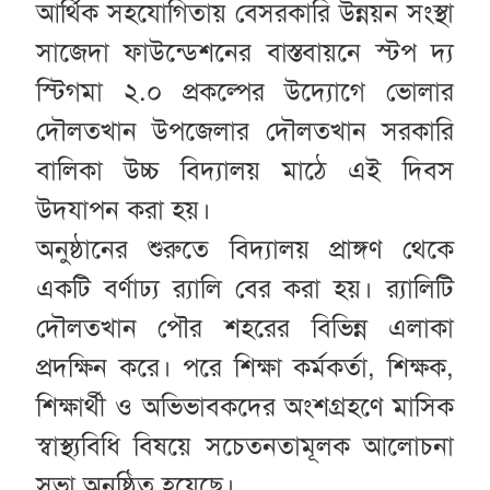
আর্থিক সহযোগিতায় বেসরকারি উন্নয়ন সংস্থা
সাজেদা ফাউন্ডেশনের বাস্তবায়নে স্টপ দ্য
স্টিগমা ২.০ প্রকল্পের উদ্যোগে ভোলার
দৌলতখান উপজেলার দৌলতখান সরকারি
বালিকা উচ্চ বিদ্যালয় মাঠে এই দিবস
উদযাপন করা হয়।
অনুষ্ঠানের শুরুতে বিদ্যালয় প্রাঙ্গণ থেকে
একটি বর্ণাঢ্য র‌্যালি বের করা হয়। র‌্যালিটি
দৌলতখান পৌর শহরের বিভিন্ন এলাকা
প্রদক্ষিন করে। পরে শিক্ষা কর্মকর্তা, শিক্ষক,
শিক্ষার্থী ও অভিভাবকদের অংশগ্রহণে মাসিক
স্বাস্থ্যবিধি বিষয়ে সচেতনতামূলক আলোচনা
সভা অনুষ্ঠিত হয়েছে।