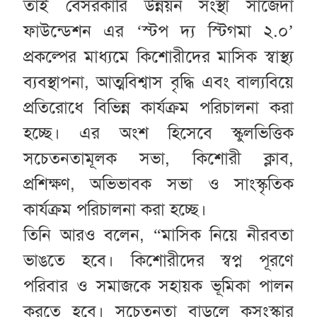
তাই বেসরকারি উন্নয়ন সংস্থা সাজেদা
ফাউন্ডেশন এর ‘স্টপ দ্য স্টিগমা ২.০’
প্রকল্পের মাধ্যমে কিশোরীদের মাসিক স্বাস্থ্য
ব্যবস্থাপনা, আত্মবিশ্বাস বৃদ্ধি এবং বাল্যবিয়ে
প্রতিরোধে বিভিন্ন কার্যক্রম পরিচালনা করা
হচ্ছে। এর অংশ হিসেবে স্কুলভিত্তিক
সচেতনতামূলক সভা, কিশোরী ক্লাব,
প্রশিক্ষণ, অভিভাবক সভা ও সাংস্কৃতিক
কার্যক্রম পরিচালনা করা হচ্ছে।
তিনি আরও বলেন, “মাসিক নিয়ে নীরবতা
ভাঙতে হবে। কিশোরীদের স্বপ্ন পূরণে
পরিবার ও সমাজকে সহায়ক ভূমিকা পালন
করতে হবে। সচেতনতা বাড়লে কুসংস্কার