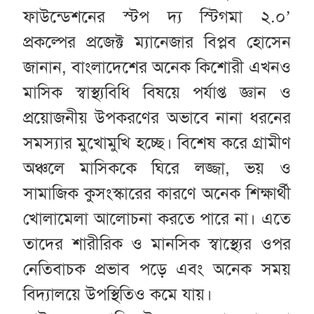
ফাউন্ডেশনের স্টপ দ্য স্টিগমা ২.০’
প্রকল্পের প্রজেক্ট ম্যানেজার বিপ্লব হোসেন
জানান, বাংলাদেশের অনেক কিশোরী এখনও
মাসিক স্বাস্থ্যবিধি বিষয়ে পর্যাপ্ত জ্ঞান ও
প্রয়োজনীয় উপকরণের অভাবে নানা ধরনের
সমস্যার মুখোমুখি হচ্ছে। বিশেষ করে গ্রামীণ
অঞ্চলে মাসিককে ঘিরে লজ্জা, ভয় ও
সামাজিক কুসংস্কারের কারণে অনেক শিক্ষার্থী
খোলামেলা আলোচনা করতে পারে না। এতে
তাদের শারীরিক ও মানসিক স্বাস্থ্যের ওপর
নেতিবাচক প্রভাব পড়ে এবং অনেক সময়
বিদ্যালয়ে উপস্থিতিও কমে যায়।