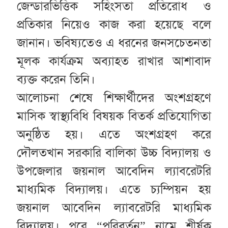
জেন্ডারভিত্তিক সহিংসতা প্রতিরোধ ও
প্রতিকার নিয়েও কাজ করা হয়েছে বলে
জানান। ভবিষ্যতেও এ ধরনের জনসচেতনতা
মূলক কার্যক্রম অব্যাহত রাখার আশাবাদ
ব্যক্ত করেন তিনি।
আলোচনা শেষে শিক্ষার্থীদের অংশগ্রহণে
মাসিক স্বাস্থ্যবিধি বিষয়ক বিতর্ক প্রতিযোগিতা
অনুষ্ঠিত হয়। এতে অংশগ্রহণ করে
দৌলতখান সরকারি বালিকা উচ্চ বিদ্যালয় ও
উপজেলার জয়নাল আবেদিন ল্যাবরেটরি
মাধ্যমিক বিদ্যালয়। এতে চ্যম্পিয়ন হয়
জয়নাল আবেদিন ল্যাবরেটরি মাধ্যমিক
বিদ্যালয়। পরে “পরিবর্তন” নামে শীর্ষক