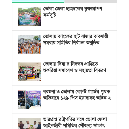
ভোলা জেলা ছাত্রদলের বৃক্ষরোপণ
কর্মসূচি
ভোলায় ব্যাংকের হাট বাজার ব্যবসায়ী
সমবায় সমিতির নির্বাচন অনুষ্ঠিত
ভোলায় বিবা’র নিবন্ধন প্রাপ্তিতে
শুকরিয়া সমাবেশ ও সহায়তা বিতরণ
বরগুনা ও ভোলায় কোস্ট গার্ডের পৃথক
অভিযানে ১২৯ পিস ইয়াবাসহ আটক ২
ভারপ্রাপ্ত রাষ্ট্রপতির সঙ্গে ভোলা জেলা
আইনজীবী সমিতির সৌজন্য সাক্ষাৎ