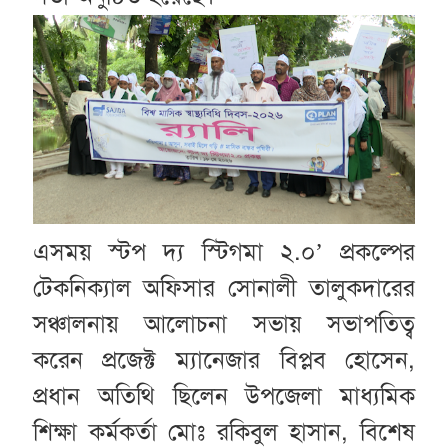
এসময় স্টপ দ্য স্টিগমা ২.০’ প্রকল্পের
টেকনিক্যাল অফিসার সোনালী তালুকদারের
সঞ্চালনায় আলোচনা সভায় সভাপতিত্ব
করেন প্রজেক্ট ম্যানেজার বিপ্লব হোসেন,
প্রধান অতিথি ছিলেন উপজেলা মাধ্যমিক
শিক্ষা কর্মকর্তা মোঃ রকিবুল হাসান, বিশেষ