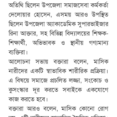
অতিথি ছিলেন উপজেলা সমাজসেবা কর্মকর্তা
দেলোয়ার হোসেন, এসময় আরও উপস্থিত
ছিলেন উপজেলা অ্যাকাডেমিক সুপারভাইজার
রিনা আক্তার, সহ বিভিন্ন বিদ্যালয়ের শিক্ষক-
শিক্ষার্থী, অভিভাবক ও স্থানীয় গণ্যমান্য
ব্যক্তিরা।
আলোচনা সভায় বক্তারা বলেন, মাসিক
নারীদের একটি স্বাভাবিক শারীরিক প্রক্রিয়া।
এ বিষয়ে সমাজে প্রচলিত লজ্জা, সংকোচ ও
কুসংস্কার দূর করতে সবাইকে একযোগে
কাজ করতে হবে।
বক্তারা আরও বলেন, মাসিক কোনো রোগ