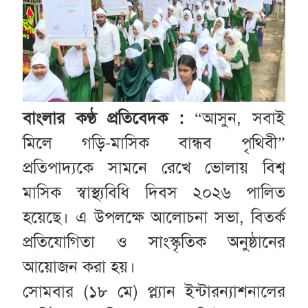
বাংলার কণ্ঠ প্রতিবেদক :
“আসুন, সবাই
মিলে গড়ি-মাসিক বান্ধব পৃথিবী”
প্রতিপাদ্যকে সামনে রেখে ভোলায় বিশ্ব
মাসিক স্বাস্থ্যবিধি দিবস ২০২৬ পালিত
হয়েছে। এ উপলক্ষে আলোচনা সভা, বিতর্ক
প্রতিযোগিতা ও সাংস্কৃতিক অনুষ্ঠানের
আয়োজন করা হয়।
সোমবার (১৮ মে) প্ল্যান ইন্টারন্যাশনালের