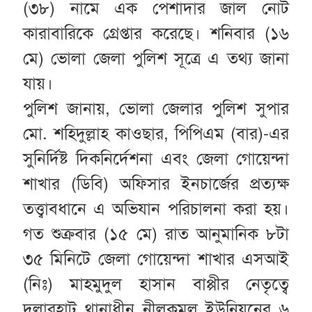
(৩৮) নামে এক পেশাদার জাল নোট
কারাবারিকে গ্রেপ্তার করেছে। শনিবার (১৬
মে) ভোলা জেলা পুলিশ সূত্রে এ তথ্য জানা
যায়।
পুলিশ জানায়, ভোলা জেলার পুলিশ সুপার
মো. শহিদুল্লাহ কাওছার, পিপিএম (বার)-এর
সুনির্দিষ্ট দিকনির্দেশনা এবং জেলা গোয়েন্দা
শাখার (ডিবি) অফিসার ইনচার্জের প্রত্যক্ষ
তত্ত্বাবধানে এ অভিযান পরিচালনা করা হয়।
গত শুক্রবার (১৫ মে) রাত আনুমানিক ৮টা
৩৫ মিনিটে জেলা গোয়েন্দা শাখার এসআই
(নিঃ) মাহমুদুল হাসান বাপ্পীর নেতৃত্বে
দুলারহাট থানাধীন নীলকমল ইউনিয়নের ৬