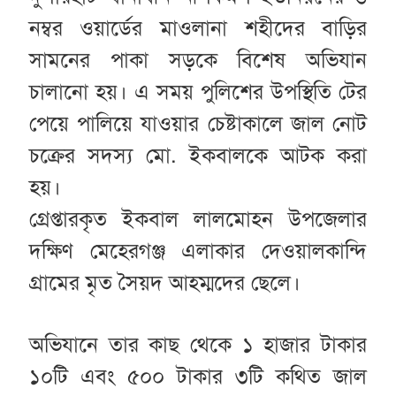
নম্বর ওয়ার্ডের মাওলানা শহীদের বাড়ির
সামনের পাকা সড়কে বিশেষ অভিযান
চালানো হয়। এ সময় পুলিশের উপস্থিতি টের
পেয়ে পালিয়ে যাওয়ার চেষ্টাকালে জাল নোট
চক্রের সদস্য মো. ইকবালকে আটক করা
হয়।
গ্রেপ্তারকৃত ইকবাল লালমোহন উপজেলার
দক্ষিণ মেহেরগঞ্জ এলাকার দেওয়ালকান্দি
গ্রামের মৃত সৈয়দ আহম্মদের ছেলে।
অভিযানে তার কাছ থেকে ১ হাজার টাকার
১০টি এবং ৫০০ টাকার ৩টি কথিত জাল