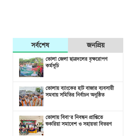
সর্বশেষ
জনপ্রিয়
ভোলা জেলা ছাত্রদলের বৃক্ষরোপণ
কর্মসূচি
ভোলায় ব্যাংকের হাট বাজার ব্যবসায়ী
সমবায় সমিতির নির্বাচন অনুষ্ঠিত
ভোলায় বিবা’র নিবন্ধন প্রাপ্তিতে
শুকরিয়া সমাবেশ ও সহায়তা বিতরণ