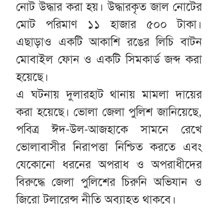
নোট উদ্ধার করা হয়। উদ্ধারকৃত জাল নোটের
মোট পরিমাণ ১১ হাজার ৫০০ টাকা।
এছাড়াও একটি আকাশি রঙের লিচি বাটন
মোবাইল ফোন ও একটি সিমকার্ড জব্দ করা
হয়েছে।
এ ঘটনায় দুলারহাট থানায় মামলা দায়ের
করা হয়েছে। ভোলা জেলা পুলিশ জানিয়েছে,
পবিত্র ঈদ-উল-আজহাকে সামনে রেখে
ভোলাবাসীর নিরাপত্তা নিশ্চিত করতে এবং
যেকোনো ধরনের অপরাধ ও অপরাধীদের
বিরুদ্ধে জেলা পুলিশের চিরুনি অভিযান ও
জিরো টলারেন্স নীতি অব্যাহত থাকবে।