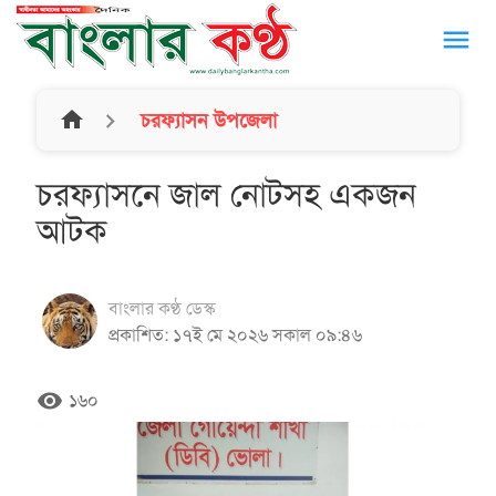
menu
home
চরফ্যাসন উপজেলা
চরফ্যাসনে জাল নোটসহ একজন
আটক
বাংলার কণ্ঠ ডেস্ক
প্রকাশিত: ১৭ই মে ২০২৬ সকাল ০৯:৪৬
remove_red_eye
১৬০