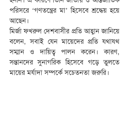
পরিসরে ‘গণতন্ত্রের মা’ হিসেবে শ্রদ্ধেয় হয়ে
আছেন।
মির্জা ফখরুল দেশবাসীর প্রতি আহ্বান জানিয়ে
বলেন, সবাই যেন মায়েদের প্রতি যথাযথ
সম্মান ও দায়িত্ব পালন করেন। কারণ,
সন্তানদের সুনাগরিক হিসেবে গড়ে তুলতে
মায়ের মর্যাদা সম্পর্কে সচেতনতা জরুরি।