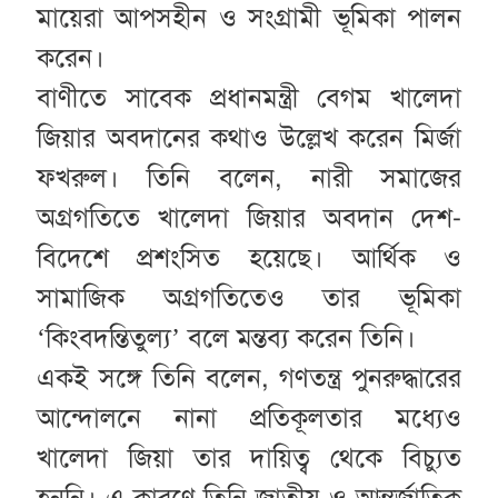
মায়েরা আপসহীন ও সংগ্রামী ভূমিকা পালন
করেন।
বাণীতে সাবেক প্রধানমন্ত্রী বেগম খালেদা
জিয়ার অবদানের কথাও উল্লেখ করেন মির্জা
ফখরুল। তিনি বলেন, নারী সমাজের
অগ্রগতিতে খালেদা জিয়ার অবদান দেশ-
বিদেশে প্রশংসিত হয়েছে। আর্থিক ও
সামাজিক অগ্রগতিতেও তার ভূমিকা
‘কিংবদন্তিতুল্য’ বলে মন্তব্য করেন তিনি।
একই সঙ্গে তিনি বলেন, গণতন্ত্র পুনরুদ্ধারের
আন্দোলনে নানা প্রতিকূলতার মধ্যেও
খালেদা জিয়া তার দায়িত্ব থেকে বিচ্যুত
হননি। এ কারণে তিনি জাতীয় ও আন্তর্জাতিক