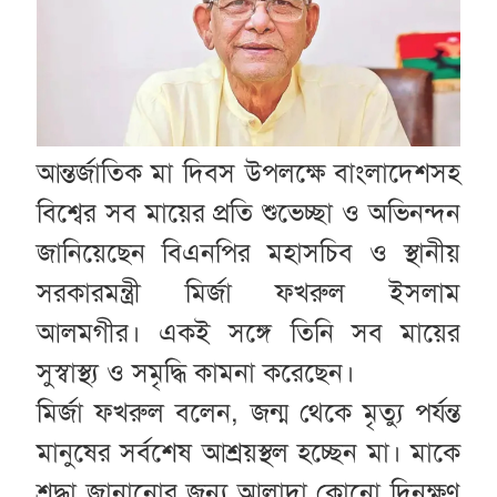
আন্তর্জাতিক মা দিবস উপলক্ষে বাংলাদেশসহ
বিশ্বের সব মায়ের প্রতি শুভেচ্ছা ও অভিনন্দন
জানিয়েছেন বিএনপির মহাসচিব ও স্থানীয়
সরকারমন্ত্রী মির্জা ফখরুল ইসলাম
আলমগীর। একই সঙ্গে তিনি সব মায়ের
সুস্বাস্থ্য ও সমৃদ্ধি কামনা করেছেন।
মির্জা ফখরুল বলেন, জন্ম থেকে মৃত্যু পর্যন্ত
মানুষের সর্বশেষ আশ্রয়স্থল হচ্ছেন মা। মাকে
শ্রদ্ধা জানানোর জন্য আলাদা কোনো দিনক্ষণ