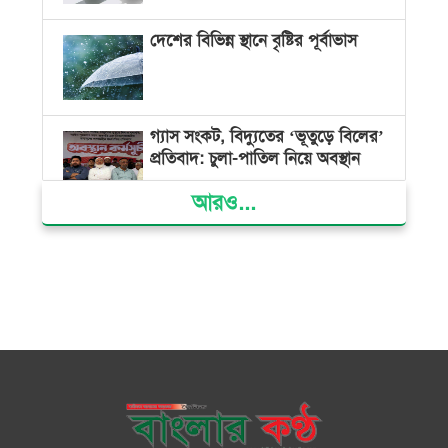
দেশের বিভিন্ন স্থানে বৃষ্টির পূর্বাভাস
গ্যাস সংকট, বিদ্যুতের ‘ভূতুড়ে বিলের’
প্রতিবাদ: চুলা-পাতিল নিয়ে অবস্থান
আরও...
ক্ষমতার কেন্দ্র গণভবন থেকে রক্তাক্ত
গণঅভ্যুত্থানের স্মৃতি জাদুঘর
জুলাই গণ-অভ্যুত্থান দিবসে ভোলায়
৩০০ রোগীকে বিনামূল্যে চিকিৎসাসেবা
ভোলায় ১১ দলীয় জোটের বিক্ষোভ
সমাবেশ ও গণমিছিল