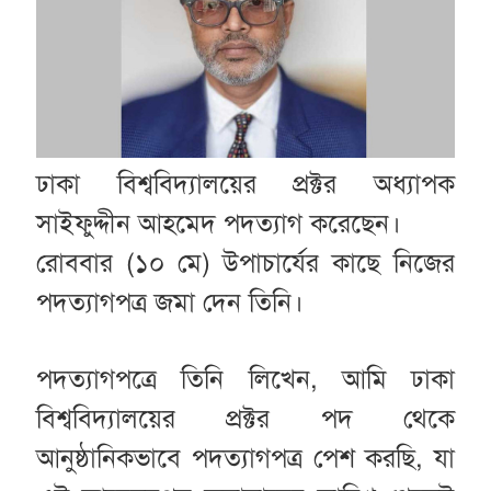
ঢাকা বিশ্ববিদ্যালয়ের প্রক্টর অধ্যাপক
সাইফুদ্দীন আহমেদ পদত্যাগ করেছেন।
রোববার (১০ মে) উপাচার্যের কাছে নিজের
পদত্যাগপত্র জমা দেন তিনি।
পদত্যাগপত্রে তিনি লিখেন, আমি ঢাকা
বিশ্ববিদ্যালয়ের প্রক্টর পদ থেকে
আনুষ্ঠানিকভাবে পদত্যাগপত্র পেশ করছি, যা