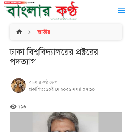
menu
home
জাতীয়
ঢাকা বিশ্ববিদ্যালয়ের প্রক্টরের
পদত্যাগ
বাংলার কণ্ঠ ডেস্ক
প্রকাশিত: ১০ই মে ২০২৬ সন্ধ্যা ০৭:১০
remove_red_eye
১১৩