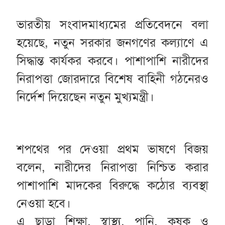
ভারতীয় সংবাদমাধ্যমের প্রতিবেদনে বলা
হয়েছে, নতুন সরকার জনগণের কল্যাণে এ
সিদ্ধান্ত কার্যকর করবে। পাশাপাশি নারীদের
নিরাপত্তা জোরদারে বিশেষ বাহিনী গঠনেরও
নির্দেশ দিয়েছেন নতুন মুখ্যমন্ত্রী।
শপথের পর দেওয়া প্রথম ভাষণে বিজয়
বলেন, নারীদের নিরাপত্তা নিশ্চিত করার
পাশাপাশি মাদকের বিরুদ্ধে কঠোর ব্যবস্থা
নেওয়া হবে।
এ ছাড়া শিক্ষা, স্বাস্থ্য, পানি, কৃষক ও