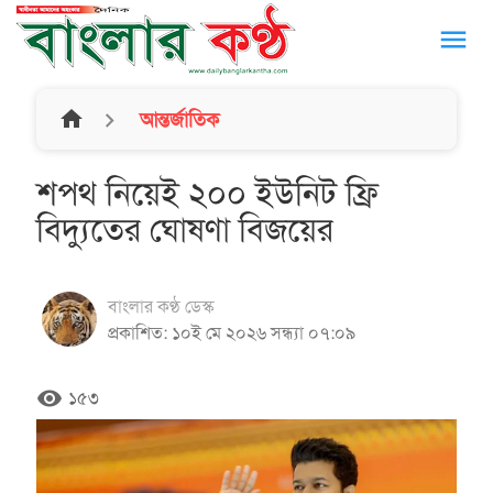
menu
home
আন্তর্জাতিক
শপথ নিয়েই ২০০ ইউনিট ফ্রি
বিদ্যুতের ঘোষণা বিজয়ের
বাংলার কণ্ঠ ডেস্ক
প্রকাশিত: ১০ই মে ২০২৬ সন্ধ্যা ০৭:০৯
remove_red_eye
১৫৩