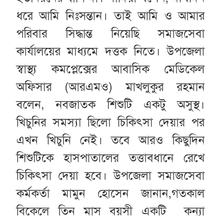
ধরে আমি নিঃসন্তান। তাই আমি ও আমার
পরিবার সিদ্ধান্ত নিয়েছি সমাজসেবা
কার্যালয়ের মাধ্যমে দত্তক নিতে। উপজেলা
স্বাস্থ্য কমপ্লেক্সের আবাসিক মেডিকেল
অফিসার (আরএমও) মাখলুকুর রহমান
বলেন, নবজাতক শিশুটি একটু অসুস্থ।
খিচুনির সমস্যা ছিলো চিকিৎসা দেয়ার পর
এখন খিচুনি নেই। তবে আরও কিছুদিন
শিশুটিকে হাসপাতালের তত্তাবধানে রেখে
চিকিৎসা দেয়া হবে। উপজেলা সমাজসেবা
কর্মকর্তা মামুন হোসেন জানান,গতকাল
বিকেলে তিন মাস বয়সী একটি কন্যা