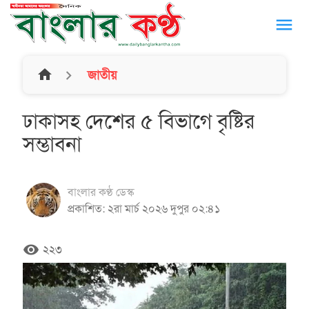
menu
home
জাতীয়
ঢাকাসহ দেশের ৫ বিভাগে বৃষ্টির
সম্ভাবনা
বাংলার কণ্ঠ ডেস্ক
প্রকাশিত: ২রা মার্চ ২০২৬ দুপুর ০২:৪১
remove_red_eye
২২৩