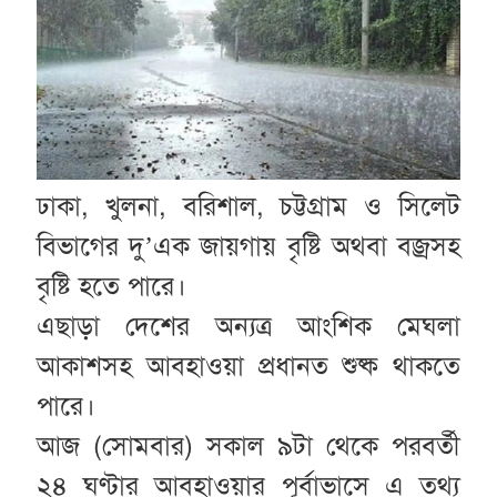
ঢাকা, খুলনা, বরিশাল, চট্টগ্রাম ও সিলেট
বিভাগের দু’এক জায়গায় বৃষ্টি অথবা বজ্রসহ
বৃষ্টি হতে পারে।
এছাড়া দেশের অন্যত্র আংশিক মেঘলা
আকাশসহ আবহাওয়া প্রধানত শুষ্ক থাকতে
পারে।
আজ (সোমবার) সকাল ৯টা থেকে পরবর্তী
২৪ ঘণ্টার আবহাওয়ার পূর্বাভাসে এ তথ্য