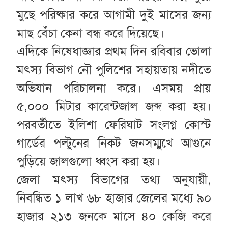
মুছে পরিষ্কার করে আগামী দুই মাসের জন্য
মাছ বেঁচা কেনা বন্ধ করে দিয়েছে।
এদিকে নিষেধাজ্ঞার প্রথম দিন রবিবার ভোলা
মৎস্য বিভাগ নৌ পুলিশের সহায়তায় নদীতে
অভিযান পরিচালনা করে। এসময় প্রায়
৫,০০০ মিটার কারেন্টজাল জব্দ করা হয়।
পরবর্তীতে ইলিশা ফেরিঘাট সংলগ্ন কোস্ট
গার্ডের পল্টুনের নিকট জনসম্মুখে আগুনে
পুড়িয়ে জালগুলো ধ্বংস করা হয়।
জেলা মৎস্য বিভাগের তথ্য অনুযায়ী,
নিবন্ধিত ১ লাখ ৬৮ হাজার জেলের মধ্যে ৯০
হাজার ২১৩ জনকে মাসে ৪০ কেজি করে