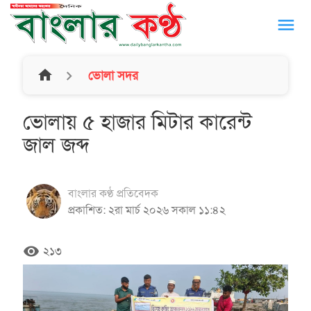
menu
home
ভোলা সদর
ভোলায় ৫ হাজার মিটার কারেন্ট
জাল জব্দ
বাংলার কণ্ঠ প্রতিবেদক
প্রকাশিত: ২রা মার্চ ২০২৬ সকাল ১১:৪২
remove_red_eye
২১৩