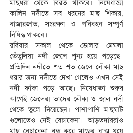
মাছধরা থেকে বিরত থাকবে। নিষেধাজ্ঞা
কালিন নদীতে সব ধরনের মাছ শিকার,
বাজারজাত, সংরক্ষণ ও পরিবহন সম্পূর্ণ
নিষিদ্ধ থাকবে।
রবিবার সকাল থেকে ভোলার মেঘলা
তেঁতুলিয়া নদী জেলে শূন্য হয়ে পড়েছে।
প্রতিদিন নদীতে শত শত জেলে নৌকা মাছ
ধরার জন্য নদীতে দেখা গেলেও এখন সেই
নদী ফাঁকা পড়ে আছে। নিষেধাজ্ঞা শুরুর
আগেই জেলেরা তাদের নৌকা ও জাল নদী
থেকে তুলে নিয়েছেন। পাশাপাশি মাছঘাট
গুলোতেও নেই বেচাকেনা। আড়তদাররাও
মাছ বেচাকেনা বন্ধ করে মাছের বাক্স ধুয়ে