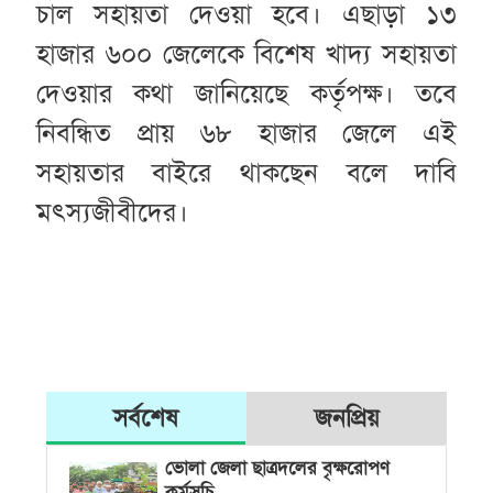
চাল সহায়তা দেওয়া হবে। এছাড়া ১৩
হাজার ৬০০ জেলেকে বিশেষ খাদ্য সহায়তা
দেওয়ার কথা জানিয়েছে কর্তৃপক্ষ। তবে
নিবন্ধিত প্রায় ৬৮ হাজার জেলে এই
সহায়তার বাইরে থাকছেন বলে দাবি
মৎস্যজীবীদের।
সর্বশেষ
জনপ্রিয়
ভোলা জেলা ছাত্রদলের বৃক্ষরোপণ
কর্মসূচি