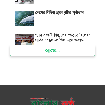
দেশের বিভিন্ন স্থানে বৃষ্টির পূর্বাভাস
গ্যাস সংকট, বিদ্যুতের ‘ভূতুড়ে বিলের’
প্রতিবাদ: চুলা-পাতিল নিয়ে অবস্থান
আরও...
ক্ষমতার কেন্দ্র গণভবন থেকে রক্তাক্ত
গণঅভ্যুত্থানের স্মৃতি জাদুঘর
জুলাই গণ-অভ্যুত্থান দিবসে ভোলায়
৩০০ রোগীকে বিনামূল্যে চিকিৎসাসেবা
ভোলায় ১১ দলীয় জোটের বিক্ষোভ