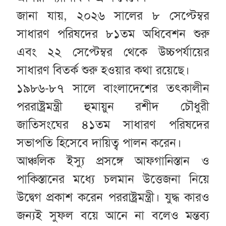
জানা যায়, ২০২৬ সালের ৮ সেপ্টেম্বর
সাধারণ পরিষদের ৮১তম অধিবেশন শুরু
এবং ২২ সেপ্টেম্বর থেকে উচ্চপর্যায়ের
সাধারণ বিতর্ক শুরু হওয়ার কথা রয়েছে।
১৯৮৬-৮৭ সালে বাংলাদেশের তৎকালীন
পররাষ্ট্রমন্ত্রী হুমায়ুন রশীদ চৌধুরী
জাতিসংঘের ৪১তম সাধারণ পরিষদের
সভাপতি হিসেবে দায়িত্ব পালন করেন।
আঞ্চলিক ইস্যু প্রসঙ্গে আফগানিস্তান ও
পাকিস্তানের মধ্যে চলমান উত্তেজনা নিয়ে
উদ্বেগ প্রকাশ করেন পররাষ্ট্রমন্ত্রী। যুদ্ধ কারও
জন্যই সুফল বয়ে আনে না বলেও মন্তব্য