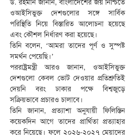
ড. রহমান জানান, বাংলাদেশের জয় নিশ্চিতে
ওআইসিভুক্ত দেশগুলোর সঙ্গে সার্বিক
পরিস্থিতি নিয়ে বিস্তারিত আলোচনা হয়েছে
এবং কৌশল নির্ধারণ করা হয়েছে।
তিনি বলেন, ‘আমরা তাদের পূর্ণ ও সুস্পষ্ট
সমর্থন পেয়েছি।’
পররাষ্ট্রমন্ত্রী আরও জানান, ওআইসিভুক্ত
দেশগুলো কেবল ভোট দেওয়ার প্রতিশ্রুতিই
দেয়নি বরং ঢাকার পক্ষে বিশ্বজুড়ে
সক্রিয়ভাবে প্রচারও চালাবে।
তিনি জানান, প্রত্যাশা অনুযায়ী ফিলিস্তিন
কয়েকদিন আগে তাদের প্রার্থিতা প্রত্যাহার
করে নিয়েছে। ফলে ২০২৬-২০২৭ মেয়াদের