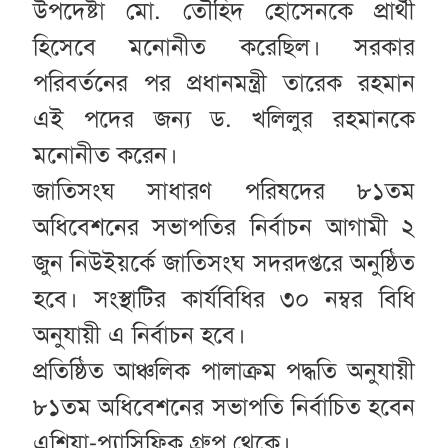
উপদেষ্টা মো. তৌহিদ হোসেনকে প্রার্থী
হিসেবে মনোনীত করেছিল। সরকার
পরিবর্তনের পর প্রধানমন্ত্রী তারেক রহমান
এই পদের জন্য ড. খলিলুর রহমানকে
মনোনীত করেন।
জাতিসংঘ সাধারণ পরিষদের ৮১তম
অধিবেশনের সভাপতির নির্বাচন আগামী ২
জুন নিউইয়র্কে জাতিসংঘ সদরদপ্তরে অনুষ্ঠিত
হবে। সংস্থাটির কার্যবিধির ৩০ নম্বর বিধি
অনুযায়ী এ নির্বাচন হবে।
প্রতিষ্ঠিত আঞ্চলিক পালাক্রম পদ্ধতি অনুযায়ী
৮১তম অধিবেশনের সভাপতি নির্বাচিত হবেন
এশিয়া-প্যাসিফিক গ্রুপ থেকে।