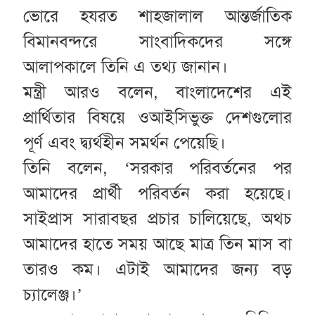
ভোরে হযরত শাহজালাল আন্তর্জাতিক
বিমানবন্দরে সাংবাদিকদের সঙ্গে
আলাপকালে তিনি এ তথ্য জানান।
মন্ত্রী আরও বলেন, বাংলাদেশের এই
প্রার্থিতার বিষয়ে ওআইসিভুক্ত দেশগুলোর
পূর্ণ এবং দ্ব্যর্থহীন সমর্থন পেয়েছি।
তিনি বলেন, ‘সরকার পরিবর্তনের পর
আমাদের প্রার্থী পরিবর্তন করা হয়েছে।
সাইপ্রাস সারাবছর প্রচার চালিয়েছে, অথচ
আমাদের হাতে সময় আছে মাত্র তিন মাস বা
তারও কম। এটাই আমাদের জন্য বড়
চ্যালেঞ্জ।’