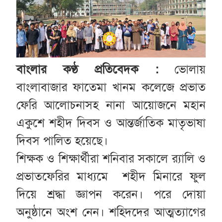
বাংলার কণ্ঠ প্রতিবেদক :
ভোলায়
বাংলাবাজার ফাতেমা খানম কলেজে প্রভাত
ফেরি আলোচনাসহ নানা আয়োজনে মহান
একুশে শহীদ দিবস ও আন্তর্জাতিক মাতৃভাষা
দিবস পালিত হয়েছে।
শিক্ষক ও শিক্ষার্থীরা শনিবার সকালে র‌্যালি ও
প্রভাতফেরির মাধ্যমে শহীদ মিনারে ফুল
দিয়ে শ্রদ্ধা জ্ঞাপন করেন। পরে দোয়া
অনুষ্ঠানে অংশ নেন। শহিদদের আত্মত্যাগের