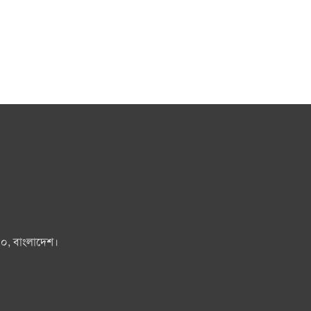
০০, বাংলাদেশ।