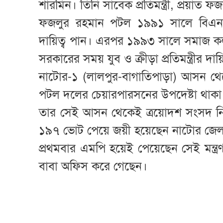
শারমিন। তিনি সাবেক প্রতিমন্ত্রী, প্রয়াত
ফজলুর রহমান পটল ১৯৯১ সালে বিএনপি 
দায়িত্ব পান। এরপর ১৯৯৩ সালে সমাজ কল্য
সরকারের সময় যুব ও ক্রীড়া প্রতিমন্ত্রীর দ
নাটোর-১ (লালপুর-বাগাতিপাড়া) আসন থেক
পটল দলের চেয়ারপারসনের উপদেষ্টা থাকা
তার সেই আসন থেকেই ত্রয়োদশ সংসদ নির্ব
১৯৭ ভোট পেয়ে জয়ী হয়েছেন নাটোর জেলা 
প্রথমবার এমপি হয়েই পেয়েছেন সেই মন্ত্রণা
বাবা অফিস করে গেছেন।