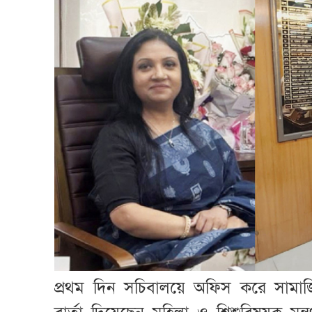
প্রথম দিন সচিবালয়ে অফিস করে সাম