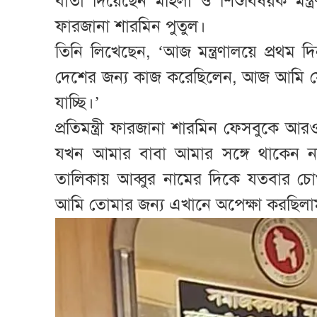
বার্তা দিয়েছেন মহিলা ও শিশুবিষয়ক মন্ত্রণ
ফারজানা শারমিন পুতুল।
তিনি লিখেছেন, ‌‘আজ মন্ত্রণালয়ে প্রথম
দেশের জন্য কাজ করেছিলেন, আজ আমি 
যাচ্ছি।’
প্রতিমন্ত্রী ফারজানা শারমিন ফেসবুকে আ
যখন আমার বাবা আমার সঙ্গে থাকেন ন
তালিকায় আব্বুর নামের দিকে যতবার চ
আমি তোমার জন্য এখানে অপেক্ষা করছিলা