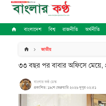
বাংলাদেশ
বিশ্ব
রাজনীতি
অর্থনীতি
home
home
জাতীয়
৩৩ বছর পর বাবার অফিসে মেয়ে, প্
বাংলার কণ্ঠ ডেস্ক
প্রকাশিত: ১৯শে ফেব্রুয়ারি ২০২৬ দুপুর ০২:৫১