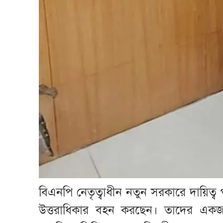
বিএনপি নেতৃত্বাধীন নতুন সরকারে দায়িত্ব 
উত্তরাধিকার বহন করছেন। তাদের এক