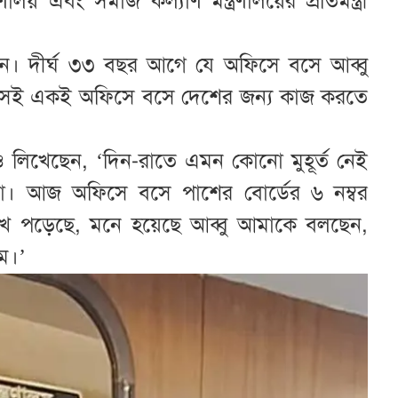
ালয় এবং সমাজ কল্যাণ মন্ত্রণালয়ের প্রতিমন্ত্রী
 দিন। দীর্ঘ ৩৩ বছর আগে যে অফিসে বসে আব্বু
সেই একই অফিসে বসে দেশের জন্য কাজ করতে
রও লিখেছেন, ‘দিন-রাতে এমন কোনো মুহূর্ত নেই
া। আজ অফিসে বসে পাশের বোর্ডের ৬ নম্বর
োখ পড়েছে, মনে হয়েছে আব্বু আমাকে বলছেন,
ম।’