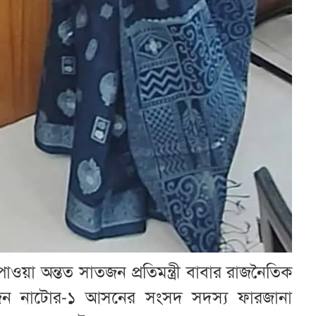
পাওয়া অন্তত সাতজন প্রতিমন্ত্রী বাবার রাজনৈতিক
জন নাটোর-১ আসনের সংসদ সদস্য ফারজানা