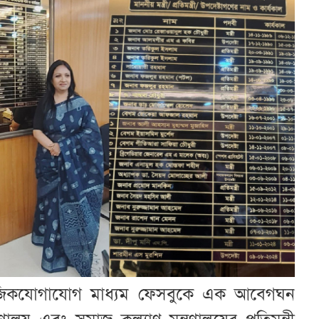
াজিকযোগাযোগ মাধ্যম ফেসবুকে এক আবেগঘন