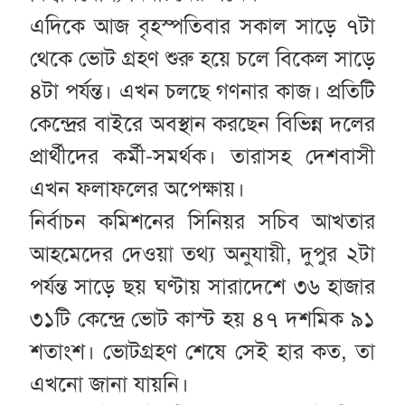
এদিকে আজ বৃহস্পতিবার সকাল সাড়ে ৭টা
থেকে ভোট গ্রহণ শুরু হয়ে চলে বিকেল সাড়ে
৪টা পর্যন্ত। এখন চলছে গণনার কাজ। প্রতিটি
কেন্দ্রের বাইরে অবস্থান করছেন বিভিন্ন দলের
প্রার্থীদের কর্মী-সমর্থক। তারাসহ দেশবাসী
এখন ফলাফলের অপেক্ষায়।
নির্বাচন কমিশনের সিনিয়র সচিব আখতার
আহমেদের দেওয়া তথ্য অনুযায়ী, দুপুর ২টা
পর্যন্ত সাড়ে ছয় ঘণ্টায় সারাদেশে ৩৬ হাজার
৩১টি কেন্দ্রে ভোট কাস্ট হয় ৪৭ দশমিক ৯১
শতাংশ। ভোটগ্রহণ শেষে সেই হার কত, তা
এখনো জানা যায়নি।