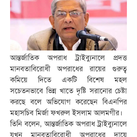
আন্তর্জাতিক অপরাধ ট্রাইব্যুনালে প্রদত্ত
মানবতাবিরোধী অপরাধের রায়ের গুরুত্ব
কমিয়ে দিতে একটি বিশেষ মহল
সচেতনভাবে ভিন্ন খাতে দৃষ্টি সরানোর চেষ্টা
করছে বলে অভিযোগ করেছেন বিএনপির
মহাসচিব মির্জা ফখরুল ইসলাম আলমগীর।
তিনি বলেন, আন্তর্জাতিক অপরাধ ট্রাইব্যুনালে
যখন মানবতাবিরোধী অপরাধের দায়ে