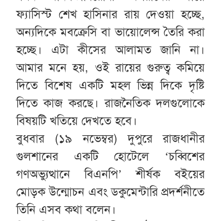
ফ্যাসিস্ট শেখ হাসিনার রায় দেওয়া হচ্ছে,
অন্যদিকে মবক্রেসি বা ভায়োলেন্স তৈরি করা
হচ্ছে। এটা কীসের আলামত জানি না।
আমার মনে হয়, ওই রায়ের গুরুত্ব কমিয়ে
দিতে বিশেষ একটি মহল ভিন্ন দিকে দৃষ্টি
দিতে কাজ করছে। রাজনৈতিক দলগুলোকে
বিষয়টি খতিয়ে দেখতে হবে।
বুধবার (১৯ নভেম্বর) দুপুরে রাজধানীর
গুলশানের একটি হোটেলে ‘চব্বিশের
গণঅভ্যুত্থানে বিএনপি’ শীর্ষক বইয়ের
মোড়ক উন্মোচন এবং ডকুমেন্টারি প্রদর্শনীতে
তিনি এসব কথা বলেন।