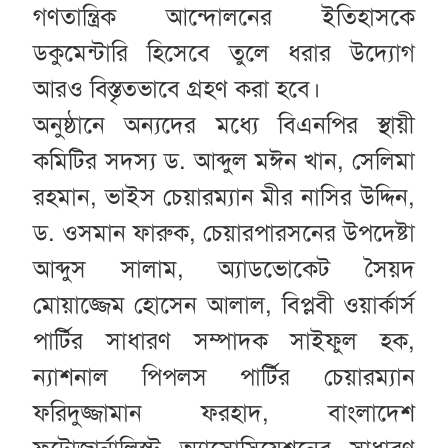
গণতান্ত্রিক আন্দোলনের ইতিহাসকে
ডকুমেন্টারি হিসেবে তুলে ধরার উদ্যোগ
আরও বিস্তৃতভাবে গ্রহণ করা হবে।
অনুষ্ঠানে অন্যদের মধ্যে বিএনপির স্থায়ী
কমিটির সদস্য ড. আব্দুল মঈন খান, সেলিমা
রহমান, ভাইস চেয়ারম্যান মীর নাসির উদ্দিন,
ড. ওসমান ফারুক, চেয়ারপারসনের উপদেষ্টা
আব্দুস সালাম, অ্যাডভোকেট সৈয়দ
মোয়াজ্জেম হোসেন আলাল, বিপ্লবী ওয়ার্কার্স
পার্টির সাধারণ সম্পাদক সাইফুল হক,
ন্যাশনাল পিপলস পার্টির চেয়ারম্যান
ফরিদুজ্জামান ফরহাদ, বাংলাদেশ