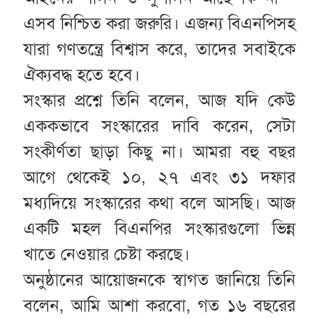
এসব নিশ্চিত করা জরুরি। এজন্য বিএনপিসহ
যারা গণতন্ত্রে বিশ্বাস করে, তাদের সবাইকে
ঐক্যবদ্ধ হতে হবে।
সংস্কার প্রশ্নে তিনি বলেন, আজ যদি কেউ
এককভাবে সংস্কারের দাবি করেন, সেটা
সংকীর্ণতা ছাড়া কিছু না। আমরা বহু বছর
আগে থেকেই ১০, ২৭ এবং ৩১ দফার
মধ্যদিয়ে সংস্কারের কথা বলে আসছি। আজ
একটি মহল বিএনপির সংস্কারগুলো ভিন্ন
খাতে নেওয়ার চেষ্টা করছে।
অনুষ্ঠানের আয়োজনকে স্বাগত জানিয়ে তিনি
বলেন, আমি আশা করবো, গত ১৬ বছরের