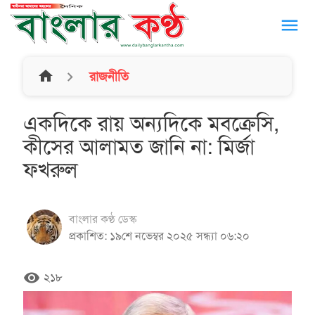
menu
home
রাজনীতি
একদিকে রায় অন্যদিকে মবক্রেসি,
কীসের আলামত জানি না: মির্জা
ফখরুল
বাংলার কণ্ঠ ডেস্ক
প্রকাশিত: ১৯শে নভেম্বর ২০২৫ সন্ধ্যা ০৬:২০
remove_red_eye
২১৮