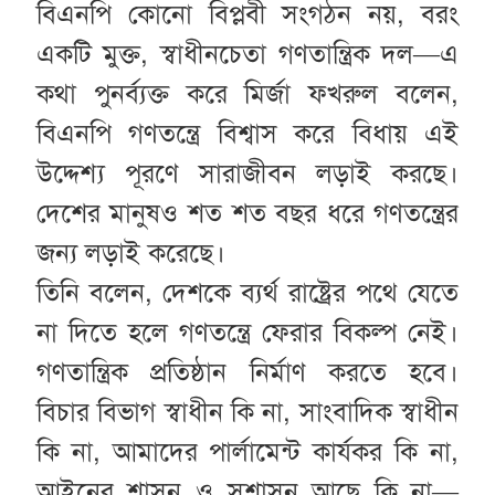
বিএনপি কোনো বিপ্লবী সংগঠন নয়, বরং
একটি মুক্ত, স্বাধীনচেতা গণতান্ত্রিক দল—এ
কথা পুনর্ব্যক্ত করে মির্জা ফখরুল বলেন,
বিএনপি গণতন্ত্রে বিশ্বাস করে বিধায় এই
উদ্দেশ্য পূরণে সারাজীবন লড়াই করছে।
দেশের মানুষও শত শত বছর ধরে গণতন্ত্রের
জন্য লড়াই করেছে।
তিনি বলেন, দেশকে ব্যর্থ রাষ্ট্রের পথে যেতে
না দিতে হলে গণতন্ত্রে ফেরার বিকল্প নেই।
গণতান্ত্রিক প্রতিষ্ঠান নির্মাণ করতে হবে।
বিচার বিভাগ স্বাধীন কি না, সাংবাদিক স্বাধীন
কি না, আমাদের পার্লামেন্ট কার্যকর কি না,
আইনের শাসন ও সুশাসন আছে কি না—