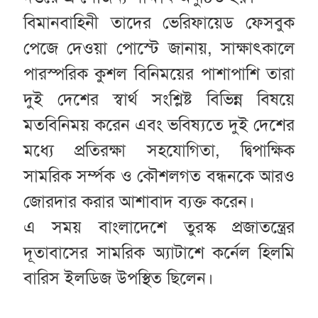
বিমানবাহিনী তাদের ভেরিফায়েড ফেসবুক
পেজে দেওয়া পোস্টে জানায়, সাক্ষাৎকালে
পারস্পরিক কুশল বিনিময়ের পাশাপাশি তারা
দুই দেশের স্বার্থ সংশ্লিষ্ট বিভিন্ন বিষয়ে
মতবিনিময় করেন এবং ভবিষ্যতে দুই দেশের
মধ্যে প্রতিরক্ষা সহযোগিতা, দ্বিপাক্ষিক
সামরিক সর্ম্পক ও কৌশলগত বন্ধনকে আরও
জোরদার করার আশাবাদ ব্যক্ত করেন।
এ সময় বাংলাদেশে তুরস্ক প্রজাতন্ত্রের
দূতাবাসের সামরিক অ্যাটাশে কর্নেল হিলমি
বারিস ইলডিজ উপস্থিত ছিলেন।