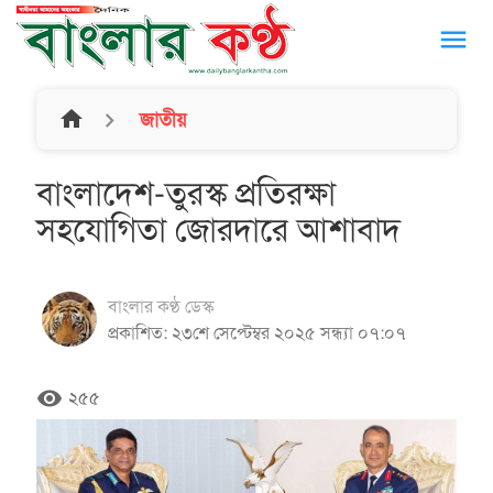
menu
home
জাতীয়
বাংলাদেশ-তুরস্ক প্রতিরক্ষা
সহযোগিতা জোরদারে আশাবাদ
বাংলার কণ্ঠ ডেস্ক
প্রকাশিত: ২৩শে সেপ্টেম্বর ২০২৫ সন্ধ্যা ০৭:০৭
remove_red_eye
২৫৫