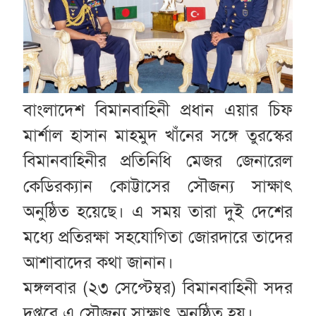
বাংলাদেশ বিমানবাহিনী প্রধান এয়ার চিফ
মার্শাল হাসান মাহমুদ খাঁনের সঙ্গে তুরস্কের
বিমানবাহিনীর প্রতিনিধি মেজর জেনারেল
কেডিরক্যান কোট্টাসের সৌজন্য সাক্ষাৎ
অনুষ্ঠিত হয়েছে। এ সময় তারা দুই দেশের
মধ্যে প্রতিরক্ষা সহযোগিতা জোরদারে তাদের
আশাবাদের কথা জানান।
মঙ্গলবার (২৩ সেপ্টেম্বর) বিমানবাহিনী সদর
দপ্তরে এ সৌজন্য সাক্ষাৎ অনুষ্ঠিত হয়।