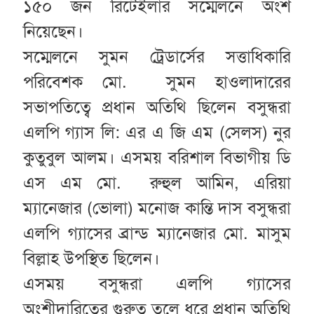
১৫০ জন রিটেইলার সম্মেলনে অংশ
নিয়েছেন।
সম্মেলনে সুমন ট্রেডার্সের সত্তাধিকারি
পরিবেশক মো. সুমন হাওলাদারের
সভাপতিত্বে প্রধান অতিথি ছিলেন বসুন্ধরা
এলপি গ্যাস লি: এর এ জি এম (সেলস) নুর
কুতুবুল আলম। এসময় বরিশাল বিভাগীয় ডি
এস এম মো. রুহুল আমিন, এরিয়া
ম্যানেজার (ভোলা) মনোজ কান্তি দাস বসুন্ধরা
এলপি গ্যাসের ব্রান্ড ম্যানেজার মো. মাসুম
বিল্লাহ উপস্থিত ছিলেন।
এসময় বসুন্ধরা এলপি গ্যাসের
অংশীদারিত্বের গুরুত্ব তুলে ধরে প্রধান অতিথি