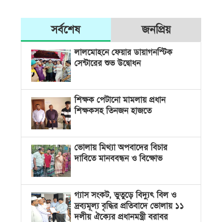
সর্বশেষ
জনপ্রিয়
লালমোহনে ফেয়ার ডায়াগনস্টিক
সেন্টারের শুভ উদ্বোধন
শিক্ষক পেটানো মামলায় প্রধান
শিক্ষকসহ তিনজন হাজতে
ভোলায় মিথ্যা অপবাদের বিচার
দাবিতে মানববন্ধন ও বিক্ষোভ
গ্যাস সংকট, ভুতুড়ে বিদ্যুৎ বিল ও
দ্রব্যমূল্য বৃদ্ধির প্রতিবাদে ভোলায় ১১
দলীয় ঐক্যের প্রধানমন্ত্রী বরাবর