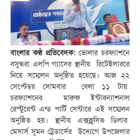
বাংলার কণ্ঠ প্রতিবেদক:
ভোলার চরফ্যাশনে
বসুন্ধরা এলপি গ্যাসের স্থানীয় রিটেইলাররে
নিয়ে সম্মেলন অনুষ্ঠিত হয়েছে। আজ ২২
সেপ্টেম্বর সোমবার বেলা ১১ টায়
চরফ্যাশনের মারুফ ইন্টারন্যাশনাল
রেস্টুরেন্ট এন্ড পার্টি সেন্টারে এই সম্মেলন
অনুষ্ঠিত হয়। স্থানীয় এক্সক্লুসিভ ডিলার
মেসার্স সুমন ট্রেডার্সের উদ্যেগে উপজেলার