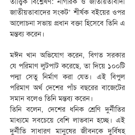
তাত্ত্বিক বিশ্লেষণ: নাগরিক ও জাতীয়তাবাদী
জাতীয়তাবাদের সংকট’ শীর্ষক বইয়ের ওপর
আলোচনা সভায় প্রধান বক্তা হিসেবে তিনি এ
মন্তব্য করেন।
মঈন খান অভিযোগ করেন, বিগত সরকার
যে পরিমাণ লুটপাট করেছে, তা দিয়ে ১০০টি
পদ্মা সেতু নির্মাণ করা যেত। এই বিপুল
পরিমাণ অর্থ দেশের পাঁচ বছরের বাজেটের
সমান বলেও তিনি মন্তব্য করেন।
তিনি বলেন, দেশের ধনিক শ্রেণি দুর্নীতির
মাধ্যমে সবচেয়ে বেশি লাভবান হচ্ছে। এই
দুর্নীতি সাধারণ মানুষের জীবনকে দুর্বিষহ