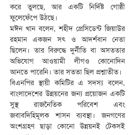
করে তুলছে, আর একটি নির্দিষ্ট গোষ্ঠী
ফুলেফেঁপে উঠছে।
মঈন খান বলেন, শহীদ প্রেসিডেন্ট জিয়াউর
রহমান একজন সৎ ও আদর্শবান নেতা
ছিলেন। তার বিরুদ্ধে দুর্নীতি বা অসততার
অভিযোগ আওয়ামী লীগও কোনোদিন
আনতে পারেনি। তার সততা ছিল প্রশ্নাতীত।
বিএনপির স্থায়ী কমিটির এ সদস্য বলেন,
বাংলাদেশের উন্নয়নের জন্য প্রয়োজন একটি
সুস্থ রাজনৈতিক পরিবেশ এবং
জবাবদিহিমূলক শাসন ব্যবস্থা। জনগণের
অংশগ্রহণ ছাড়া কোনো উন্নয়নই টেকসই