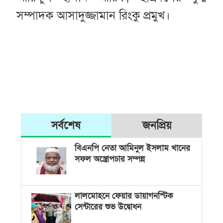
সম্পাদক আসাদুজ্জামান রিংকু প্রমুখ।
সর্বশেষ
জনপ্রিয়
বিএনপি নেতা আমিনুল ইসলাম খানের
সফল অস্ত্রোপচার সম্পন্ন
লালমোহনে ফেয়ার ডায়াগনস্টিক
সেন্টারের শুভ উদ্বোধন