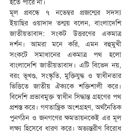
হতে পারে না।
মূল প্রবন্ধে ৭ নভেম্বর প্রজন্মের সদস্য
ইয়াছির ওয়াদাদ তন্ময় বলেন, বাংলাদেশি
জাতীয়তাবাদ: সংকট উত্তরণের একমাত্র
দর্শন। আমরা মনে করি, এমন বহুমুখী
সংকটে সমাধানের একমাত্র পথ হলো
বাংলাদেশি জাতীয়তাবাদ। এটি বিভেদ নয়,
বরং ভূখণ্ড, সংস্কৃতি, মুক্তিযুদ্ধ ও স্বাধীনতার
ভিত্তিতে জাতীয় ঐক্যকে শক্তিশালী করে।
বিদেশি প্রভাবমুক্ত স্বাধীন সিদ্ধান্ত গ্রহণের পথ
প্রশস্ত করে। গণতান্ত্রিক অংশগ্রহণ, অর্থনৈতিক
পুনর্গঠন ও জনগণের ক্ষমতায়নকেই এর মূল
লক্ষ্য হিসেবে ধারণ করে। অভ্যন্তরীণ বিরোধ