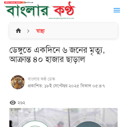
menu
home
স্বাস্থ্য
ডেঙ্গুতে একদিনে ৬ জনের মৃত্যু,
আক্রান্ত ৪০ হাজার ছাড়াল
বাংলার কণ্ঠ ডেস্ক
প্রকাশিত: ১৮ই সেপ্টেম্বর ২০২৫ বিকাল ০৫:৪৭
remove_red_eye
২৬২