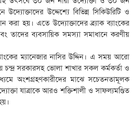
র এই উৎসবে ৩০ জন নারী উদ্যোক্তা ও ৩০ জন
ে উদ্যোক্তাদের উদ্দেশ্যে বিভিন্ন সিকিউরিটি ও
দান করা হয়। এতে উদ্যোক্তাদের ব্র্যাক ব্যাংকের
এবং তাদের ব্যবসায়িক সমস্যা সমাধানে করণীয়
্যাংকের ম্যানেজার নাসির উদ্দিন। এ সময় আরো
য় চন্দ্র সরকারসহ ভোলা শাখার সকল কর্মকর্তা ও
মাধ্যমে অংশগ্রহণকারীদের মাঝে সচেতনতামূলক
দ্যোক্তা যাত্রাকে আরও শক্তিশালী ও সাফল্যমণ্ডিত
হয়।