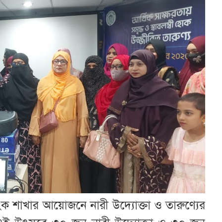
যাংক শাখার আয়োজনে নারী উদ্যোক্তা ও তারুণ্যের