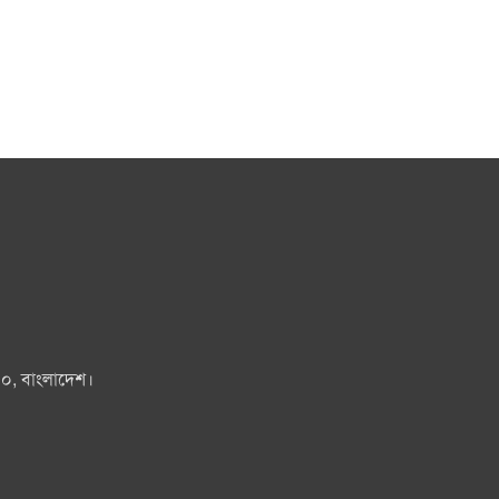
০০, বাংলাদেশ।