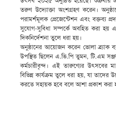
উৎসব ২০২৫ অনুষ্ঠিত হয়েছে। শুক্রবা
তরুণ উদ্যোক্তা অংশগ্রহণ করেন। অনুষ্ঠান
পরামর্শমূলক প্রেজেন্টেশন এবং বক্তব্য প্র
সুযোগ-সুবিধা সম্পর্কে অবহিত করা হয় 
দিকনির্দেশনা তুলে ধরা হয়।
অনুষ্ঠানের আয়োজন করেন ভোলা ব্র্যাক ব
উপস্থিত ছিলেন এ.ভি.পি তুমন, টি.এম সঞ্জ
কর্মচারীবৃন্দ। এই তারুণ্যের উৎসবের 
বিভিন্ন কার্যক্রম তুলে ধরা হয়, যা তাদের উ
করতে সহায়ক হবে বলে আশা প্রকাশ করা 