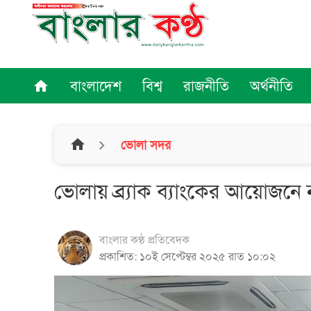
বাংলাদেশ
বিশ্ব
রাজনীতি
অর্থনীতি
home
home
ভোলা সদর
ভোলায় ব্র্যাক ব্যাংকের আয়োজনে ন
বাংলার কণ্ঠ প্রতিবেদক
প্রকাশিত: ১০ই সেপ্টেম্বর ২০২৫ রাত ১০:০২