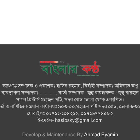
ভারপ্রাপ্ত সম্পাদক ও প্রকাশকঃ হাসিব রহমান, নির্বাহী সম্পাদকঃ অমিতাভ অপু
ব্যবস্থাপনা সম্পাদকঃ ............., বার্তা সম্পাদক : জুন্নু রায়হানদক : জুন্নু রায়হান
সাগর প্রিন্টার্স মহাজন পট্টি, সদর রোড ভোলা থেকে প্রকাশিত।
ার্তা ও বাণিজ্যিক প্রধান কার্যালয়ঃ ৯০৩-০০,মহাজন পট্টি সদর রোড, ভোলা-৮৩
মোবাইলঃ ০১৭১১-১০৪২১২, ০১৭১৬৭৭৪৫৮২
ই-মেইল-
hasibsky@gmail.com
Develop & Maintenance By
Ahmad Eyamin