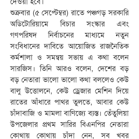
দেওয়া হবে।
শুক্রবার (৫ সেপ্টেম্বর) রাতে পঞ্চগড় সরকারি
অডিটোরিয়ামে বিচার সংস্কার এবং
গণপরিষদ নির্বাচনের মাধ্যমে নতুন
সংবিধানের দাবিতে আয়োজিত রাজনৈতিক
কর্মশালা ও সমন্বয় সভায় এ কথা বলেন
সারজিস। তিনি আরও বলেন, দেশের বড়
বড় নেতারা ভালো ভালো কথা বললেও কেউ
বালু উত্তোলনে, কেউ ড্রেজার মেশিন দিয়ে
রাতের আঁধারে পাথর তুলতে, আবার কেউ
চাঁদাবাজি ও মামলা বাণিজ্যে ব্যস্ত। তেঁতুলিয়া
উপজেলার প্রথম সারির বিএনপির নেতারা
কোথায় কোথায় চাঁদা নেন, সব খবর