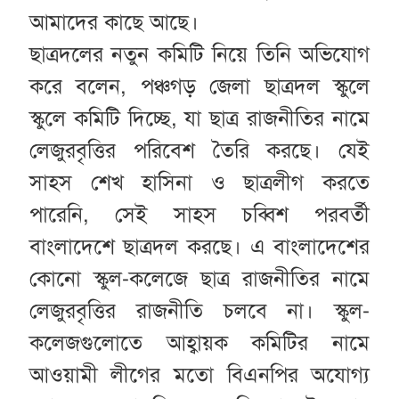
আমাদের কাছে আছে।
ছাত্রদলের নতুন কমিটি নিয়ে তিনি অভিযোগ
করে বলেন, পঞ্চগড় জেলা ছাত্রদল স্কুলে
স্কুলে কমিটি দিচ্ছে, যা ছাত্র রাজনীতির নামে
লেজুরবৃত্তির পরিবেশ তৈরি করছে। যেই
সাহস শেখ হাসিনা ও ছাত্রলীগ করতে
পারেনি, সেই সাহস চব্বিশ পরবর্তী
বাংলাদেশে ছাত্রদল করছে। এ বাংলাদেশের
কোনো স্কুল-কলেজে ছাত্র রাজনীতির নামে
লেজুরবৃত্তির রাজনীতি চলবে না। স্কুল-
কলেজগুলোতে আহ্বায়ক কমিটির নামে
আওয়ামী লীগের মতো বিএনপির অযোগ্য