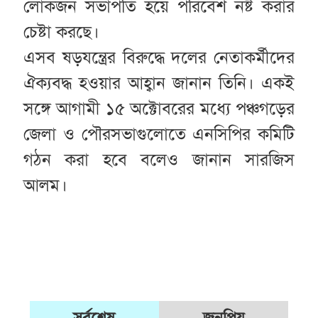
লোকজন সভাপতি হয়ে পরিবেশ নষ্ট করার
চেষ্টা করছে।
এসব ষড়যন্ত্রের বিরুদ্ধে দলের নেতাকর্মীদের
ঐক্যবদ্ধ হওয়ার আহ্বান জানান তিনি। একই
সঙ্গে আগামী ১৫ অক্টোবরের মধ্যে পঞ্চগড়ের
জেলা ও পৌরসভাগুলোতে এনসিপির কমিটি
গঠন করা হবে বলেও জানান সারজিস
আলম।
সর্বশেষ
জনপ্রিয়