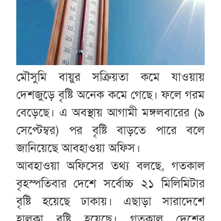
মৌসুমি বায়ুর সক্রিয়তা কমে যাওয়ায়
দেশজুড়ে বৃষ্টি অনেক কমে গেছে। ফলে গরম
বেড়েছে। এ অবস্থায় আগামী মঙ্গলবারের (৯
সেপ্টেম্বর) পর বৃষ্টি বাড়তে পারে বলে
জানিয়েছে আবহাওয়া অফিস।
আবহাওয়া অফিসের তথ্য বলছে, গতকাল
বৃহস্পতিবার দেশে সর্বোচ্চ ২১ মিলিমিটার
বৃষ্টি হয়েছে ঢাকায়। এছাড়া সারাদেশে
হালকা বৃষ্টি হয়েছে। গতকাল দেশের