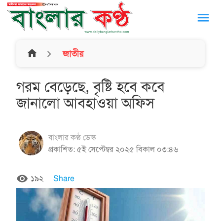
menu
home
জাতীয়
গরম বেড়েছে, বৃষ্টি হবে কবে
জানালো আবহাওয়া অফিস
বাংলার কণ্ঠ ডেস্ক
প্রকাশিত: ৫ই সেপ্টেম্বর ২০২৫ বিকাল ০৩:৪৬
remove_red_eye
১৯২
Share