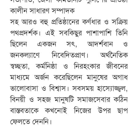
কালীন সাধারণ সম্পাদক
সহ আরও বহু প্রতিষ্ঠানের কর্ণধার ও সক্রিয়
পথপ্রদর্শক। এই সবকিছুর পাশাপাশি তিনি
ছিলেন একজন সৎ, আদর্শবান ও
জনকল্যাণে নিবেদিতপ্রাণ। অর্থনৈতিক
স্বচ্ছতা, কর্মনিষ্ঠা ও নিরহংকার জীবনের
মাধ্যমে অর্জন করেছিলেন মানুষের অগাধ
ভালোবাসা ও বিশ্বাস। সবসময় হাস্যোজ্জ্বল,
বিনয়ী ও সহজ মানুষটি সমাজসেবার কঠিন
বাস্তবতাকে কখনোই নিজের উপর ছাপ
ফেলতে দেননি।