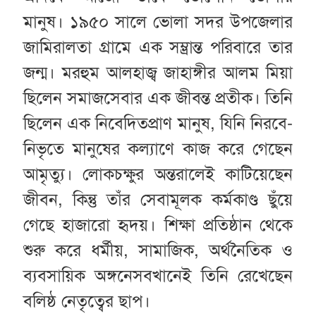
মানুষ। ১৯৫০ সালে ভোলা সদর উপজেলার
জামিরালতা গ্রামে এক সম্ভ্রান্ত পরিবারে তার
জন্ম। মরহুম আলহাজ্ব জাহাঙ্গীর আলম মিয়া
ছিলেন সমাজসেবার এক জীবন্ত প্রতীক। তিনি
ছিলেন এক নিবেদিতপ্রাণ মানুষ, যিনি নিরবে-
নিভৃতে মানুষের কল্যাণে কাজ করে গেছেন
আমৃত্যু। লোকচক্ষুর অন্তরালেই কাটিয়েছেন
জীবন, কিন্তু তাঁর সেবামূলক কর্মকাণ্ড ছুঁয়ে
গেছে হাজারো হৃদয়। শিক্ষা প্রতিষ্ঠান থেকে
শুরু করে ধর্মীয়, সামাজিক, অর্থনৈতিক ও
ব্যবসায়িক অঙ্গনেসবখানেই তিনি রেখেছেন
বলিষ্ঠ নেতৃত্বের ছাপ।