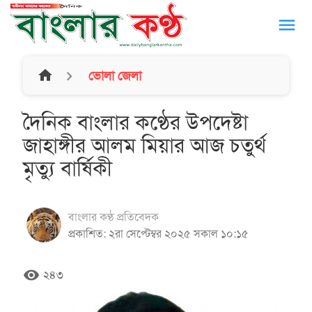
menu
home
ভোলা জেলা
দৈনিক বাংলার কণ্ঠের উপদেষ্টা
জাহাঙ্গীর আলম মিয়ার আজ চতুর্থ
মৃত্যু বার্ষিকী
বাংলার কণ্ঠ প্রতিবেদক
প্রকাশিত: ২রা সেপ্টেম্বর ২০২৫ সকাল ১০:১৫
remove_red_eye
২৪৩