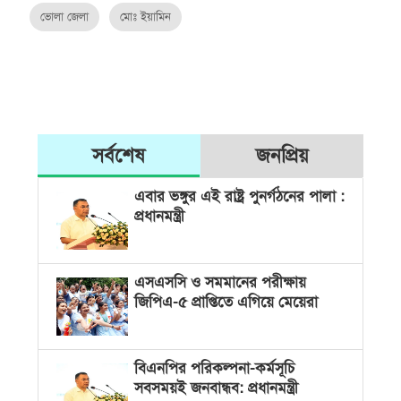
ভোলা জেলা
মোঃ ইয়ামিন
সর্বশেষ
জনপ্রিয়
এবার ভঙ্গুর এই রাষ্ট্র পুনর্গঠনের পালা :
প্রধানমন্ত্রী
এসএসসি ও সমমানের পরীক্ষায়
জিপিএ-৫ প্রাপ্তিতে এগিয়ে মেয়েরা
বিএনপির পরিকল্পনা-কর্মসূচি
সবসময়ই জনবান্ধব: প্রধানমন্ত্রী