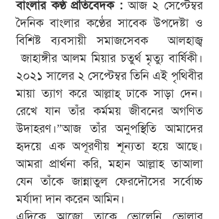
বাংলার কণ্ঠ প্রতিবেদক :
আজ ২ সেপ্টেম্বর
দৈনিক বাংলার কণ্ঠের সাবেক উপদেষ্টা ও
বিশিষ্ট ব্যবসায়ী সমাজসেবক আলহাজ্ব
জাহাঙ্গীর আলম মিয়ার চতুর্থ মৃত্যু বার্ষিকী।
২০২১ সালের ২ সেপ্টেম্বর তিনি এই পৃথিবীর
মায়া ত্যাগ করে আল্লাহ্ ঢাকে সাড়া দেন।
রেখে যান তাঁর কর্মময় জীবনের অগণিত
উদাহরণ।”আজ তাঁর অনুপস্থিতি আমাদের
হৃদয়ে এক অপূরণীয় শূন্যতা হয়ে আছে।
আমরা প্রার্থনা করি, মহান আল্লাহ তাআলা
যেন তাঁকে জান্নাতুল ফেরদৌসের সর্বোচ্চ
মর্যাদা দান করেন আমিন।
এদিকে আজো তাকে ভোলেনি ভোলার