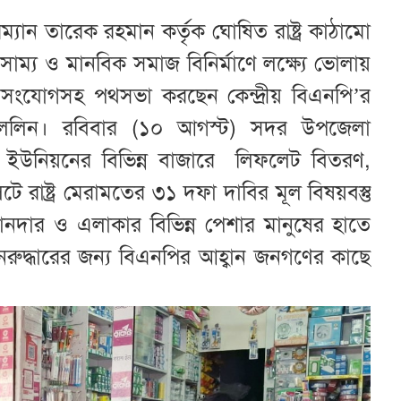
রম্যান তারেক রহমান কর্তৃক ঘোষিত রাষ্ট্র কাঠামো
্য ও মানবিক সমাজ বিনির্মাণে লক্ষ্যে ভোলায়
সংযোগসহ পথসভা করছেন কেন্দ্রীয় বিএনপি’র
 লেলিন। রবিবার (১০ আগস্ট) সদর উপজেলা
দী ইউনিয়নের বিভিন্ন বাজারে লিফলেট বিতরণ,
াষ্ট্র মেরামতের ৩১ দফা দাবির মূল বিষয়বস্তু
ানদার ও এলাকার বিভিন্ন পেশার মানুষের হাতে
নরুদ্ধারের জন্য বিএনপির আহ্বান জনগণের কাছে