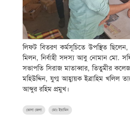
লিফট বিতরণ কর্মসূচিতে উপস্থিত ছিলেন
মিলন, নির্বাহী সদস্য আবু নোমান মো. 
সভাপতি সিরাজ মাতাব্বার, তিতুমীর কল
মহিউদ্দিন, যুগ্ম আহ্বায়ক ইব্রাহিম খলি
আব্দুর রহিম প্রমুখ।
ভোলা জেলা
মোঃ ইয়ামিন