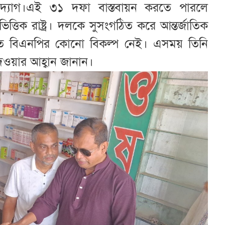
যোগ।এই ৩১ দফা বাস্তবায়ন করতে পারলে
িত্তিক রাষ্ট্র। দলকে সুসংগঠিত করে আন্তর্জাতিক
 করতে বিএনপির কোনো বিকল্প নেই। এসময় তিনি
দেওয়ার আহ্বান জানান।