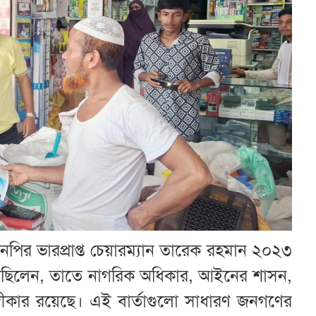
ির ভারপ্রাপ্ত চেয়ারম্যান তারেক রহমান ২০২৩
েছিলেন, তাতে নাগরিক অধিকার, আইনের শাসন,
ার অঙ্গীকার রয়েছে। এই বার্তাগুলো সাধারণ জনগণের