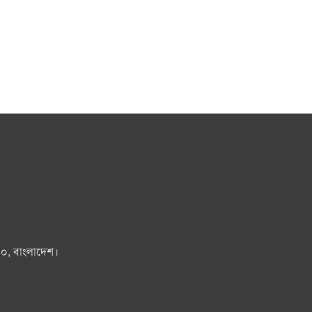
০০, বাংলাদেশ।