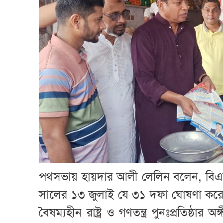
পথসভায় হায়দার আলী লেলিন বলেন, বিএনপ
সালের ১৩ জুলাই যে ৩১ দফা ঘোষণা কর
বৈষম্যহীন রাষ্ট্র ও গণতন্ত্র পুনঃপ্রতিষ্ঠ