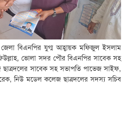
, জেলা বিএনপির যুগ্ম আহ্বায়ক মফিজুল ইসলাম
সফিউল্লাহ, ভোলা সদর পৌর বিএনপির সাবেক সহ
েজ ছাত্রদলের সাবেক সহ সভাপতি পাভেজ সাইফ,
ল তারেক, নিউ মডেল কলেজ ছাত্রদলের সদস্য সচিব