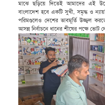
মাঝে ছড়িয়ে দিতেই আমাদের এই উদ্
বাংলাদেশ হবে একটি সুখী, সমৃদ্ধ ও ন্যায়ভ
পরিমণ্ডলেও দেশের ভাবমূর্তি উজ্জ্বল
আসন্ন নির্বাচনে ধানের শীষের পক্ষে ভোট 