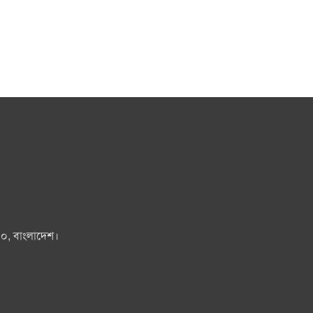
০০, বাংলাদেশ।