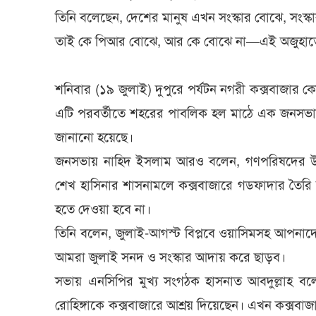
তিনি বলেছেন, দেশের মানুষ এখন সংস্কার বোঝে, সংস্ক
তাই কে পিআর বোঝে, আর কে বোঝে না—এই অজুহাতে 
শনিবার (১৯ জুলাই) দুপুরে পর্যটন নগরী কক্সবাজার কেন্
এটি পরবর্তীতে শহরের পাবলিক হল মাঠে এক জনসভায় র
জানানো হয়েছে।
জনসভায় নাহিদ ইসলাম আরও বলেন, গণপরিষদের উচ্চকক
শেখ হাসিনার শাসনামলে কক্সবাজারে গডফাদার তৈর
হতে দেওয়া হবে না।
তিনি বলেন, জুলাই-আগস্ট বিপ্লবে ওয়াসিমসহ আপনাদের
আমরা জুলাই সনদ ও সংস্কার আদায় করে ছাড়ব।
সভায় এনসিপির মুখ্য সংগঠক হাসনাত আবদুল্লাহ ব
রোহিঙ্গাকে কক্সবাজারে আশ্রয় দিয়েছেন। এখন কক্সবাজারবা