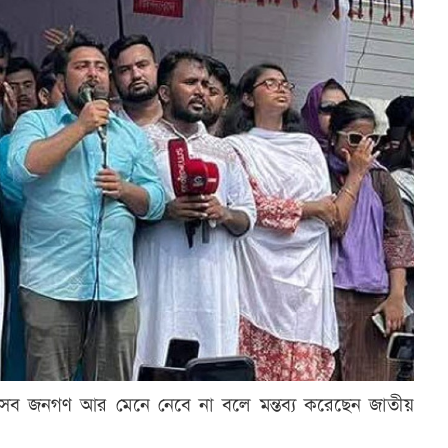
তন্ত্র—এসব জনগণ আর মেনে নেবে না বলে মন্তব্য করেছেন জাতীয়