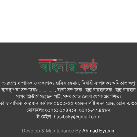
ভারপ্রাপ্ত সম্পাদক ও প্রকাশকঃ হাসিব রহমান, নির্বাহী সম্পাদকঃ অমিতাভ অপু
ব্যবস্থাপনা সম্পাদকঃ ............., বার্তা সম্পাদক : জুন্নু রায়হানদক : জুন্নু রায়হান
সাগর প্রিন্টার্স মহাজন পট্টি, সদর রোড ভোলা থেকে প্রকাশিত।
ার্তা ও বাণিজ্যিক প্রধান কার্যালয়ঃ ৯০৩-০০,মহাজন পট্টি সদর রোড, ভোলা-৮৩
মোবাইলঃ ০১৭১১-১০৪২১২, ০১৭১৬৭৭৪৫৮২
ই-মেইল-
hasibsky@gmail.com
Develop & Maintenance By
Ahmad Eyamin