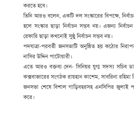
করতে হবে।
তিনি আরও বলেন, একটি দল সংস্কারের বিপক্ষে, নির্বাচনের 
হলে সংস্কার ছাড়া নির্বাচন সম্ভব নয়। এজন্য নির্ব
রেফারি ছাড়া কখনোই সুষ্ঠু নির্বাচন সম্ভব নয়।
পদযাত্রা-পরবর্তী জনসভাটি অনুষ্ঠিত হয় কঠোর নিরাপ
নাসির উদ্দিন পাটোয়ারী।
এতে আরও বক্তব্য দেন- সিনিয়র যুগ্ম সদস্য সচিব ড
কক্সবাজারের সংগঠক রায়হান কাশেম, সাবরিনা রহিমা প্র
জনসভা শেষে বিশাল গাড়িবহরসহ এনসিপির জুলাই পদযাত্
করে।