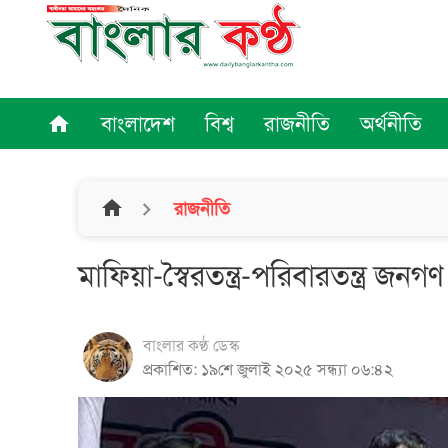
বাংলাদেশ
বিশ্ব
রাজনীতি
অর্থনীতি
home
home
রাজনীতি
মাফিয়া-স্বৈরতন্ত্র-পরিবারতন্ত্র জ
বাংলার কণ্ঠ ডেস্ক
প্রকাশিত: ১৯শে জুলাই ২০২৫ সন্ধ্যা ০৬:৪২