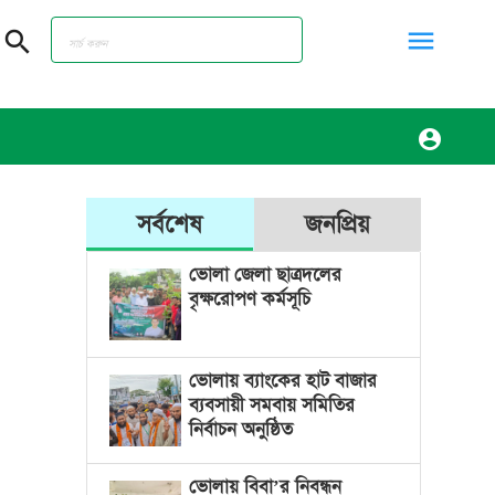
menu
search
account_circle
সর্বশেষ
জনপ্রিয়
ভোলা জেলা ছাত্রদলের
বৃক্ষরোপণ কর্মসূচি
ভোলায় ব্যাংকের হাট বাজার
ব্যবসায়ী সমবায় সমিতির
নির্বাচন অনুষ্ঠিত
ভোলায় বিবা’র নিবন্ধন