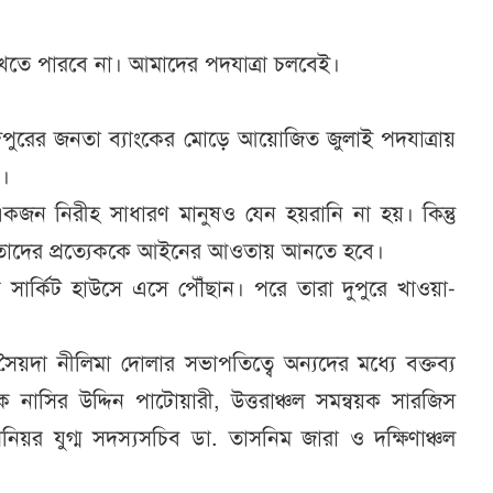
খতে পারবে না। আমাদের পদযাত্রা চলবেই।
দপুরের জনতা ব্যাংকের মোড়ে আয়োজিত জুলাই পদযাত্রায়
েন।
কজন নিরীহ সাধারণ মানুষও যেন হয়রানি না হয়। কিন্তু
পায়। তাদের প্রত্যেককে আইনের আওতায় আনতে হবে।
সার্কিট হাউসে এসে পৌঁছান। পরে তারা দুপুরে খাওয়া-
ৈয়দা নীলিমা দোলার সভাপতিত্বে অন্যদের মধ্যে বক্তব্য
নাসির উদ্দিন পাটোয়ারী, উত্তরাঞ্চল সমন্বয়ক সারজিস
িনিয়র যুগ্ম সদস্যসচিব ডা. তাসনিম জারা ও দক্ষিণাঞ্চল