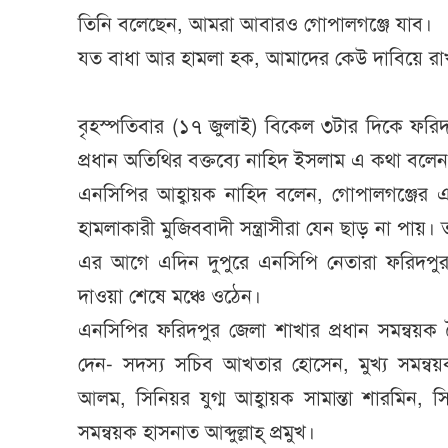
তিনি বলেছেন, আমরা আবারও গোপালগঞ্জে যাব।
যত বাধা আর হামলা হক, আমাদের কেউ দাবিয়ে রা
বৃহস্পতিবার (১৭ জুলাই) বিকেল ৩টার দিকে ফরি
প্রধান অতিথির বক্তব্যে নাহিদ ইসলাম এ কথা বল
এনসিপির আহ্বায়ক নাহিদ বলেন, গোপালগঞ্জের এ
হামলাকারী মুজিববাদী সন্ত্রাসীরা যেন ছাড় না 
এর আগে এদিন দুপুরে এনসিপি নেতারা ফরিদপুর 
দাওয়া শেষে মঞ্চে ওঠেন।
এনসিপির ফরিদপুর জেলা শাখার প্রধান সমন্বয়ক স
দেন- সদস্য সচিব আখতার হোসেন, মুখ্য সমন্বয়ক 
আলম, সিনিয়র যুগ্ম আহ্বায়ক সামান্তা শারমিন, স
সমন্বয়ক হাসনাত আব্দুল্লাহ্ প্রমুখ।