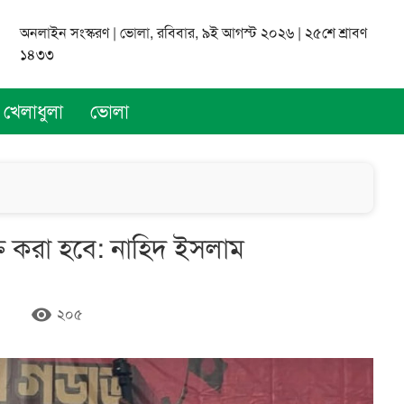
অনলাইন সংস্করণ | ভোলা, রবিবার, ৯ই আগস্ট ২০২৬ | ২৫শে শ্রাবণ
১৪৩৩
খেলাধুলা
ভোলা
ক্ত করা হবে: নাহিদ ইসলাম
remove_red_eye
২০৫