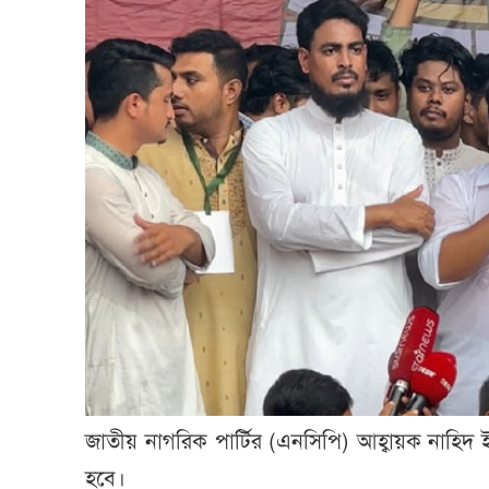
জাতীয় নাগরিক পার্টির (এনসিপি) আহ্বায়ক নাহিদ 
হবে।