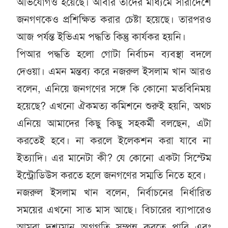
অভিযোগও হয়েছে। আবার তাদের মাধ্যমে সারাদেশে
জনগণকেও প্রশিক্ষিত করার চেষ্টা হয়েছে। তারপরও
আজ পর্যন্ত ইভিএম পদ্ধতি কিন্তু কার্যকর হয়নি।
পিআর পদ্ধতি হলো গোটা নির্বাচন ব্যবস্থা বদলে
দেওয়া। এমন মন্তব্য করে নজরুল ইসলাম খান আরও
বলেন, এনিয়ে জনগণের সঙ্গে কি কোনো মতবিনিময়
হয়েছে? এখনো ঐকমত্য কমিশনে শুরুই হয়নি, অথচ
এনিয়ে আমাদের কিছু কিছু সহকর্মী বলছেন, এটা
করতেই হবে। না করলে ইলেকশন করা যাবে না
ইত্যাদি। এর মানেটা কী? যে কোনো একটা সিস্টেম
ইন্ট্রোডিউস করতে হলে জনগণের সম্মতি নিতে হবে।
নজরুল ইসলাম খান বলেন, নির্বাচনের নির্ধারিত
সময়ের এখনো সাত মাস আছে। বিচারের ব্যাপারেও
আমরা দৃশ্যমান অগ্রগতি সম্পন্ন করতে পারি এবং