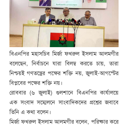
বিএনপির মহাসচিব মির্জা ফখরুল ইসলাম আলমগীর
বলেছেন, নির্বাচনে যারা বিলম্ব করতে চায়, তারা
নিশ্চয়ই গণতন্ত্রের পক্ষের শক্তি নয়, জুলাই-আগস্টের
বিপ্লবের পক্ষের শক্তি নয়।
রোববার (৬ জুলাই) গুলশানে বিএনপির কার্যালয়ে
এক সংবাদ সম্মেলনে সাংবাদিকদের প্রশ্নের জবাবে
তিনি এ কথা বলেন।
মির্জা ফখরুল ইসলাম আলমগীর বলেন, পরিষ্কার করে