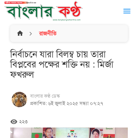
menu
home
রাজনীতি
নির্বাচনে যারা বিলম্ব চায় তারা
বিপ্লবের পক্ষের শক্তি নয় : মির্জা
ফখরুল
বাংলার কণ্ঠ ডেস্ক
প্রকাশিত: ৬ই জুলাই ২০২৫ সন্ধ্যা ০৭:২৭
remove_red_eye
২২৩