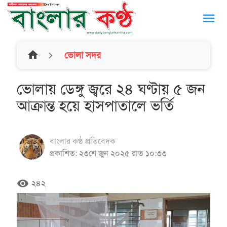
menu
home
ভোলা সদর
ভোলায় ডেঙ্গু জ্বরে ২৪ ঘণ্টায় ৫ জন
আক্রান্ত হয়ে হাসপাতালে ভর্তি
বাংলার কণ্ঠ প্রতিবেদক
প্রকাশিত: ২৩শে জুন ২০২৫ রাত ১০:৩৩
remove_red_eye
২৪২