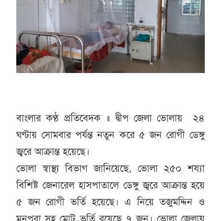
বাংলার কণ্ঠ প্রতিবেদক ॥ দ্বীপ জেলা ভোলায় ২৪
ঘণ্টায় সোমবার পর্যন্ত নতুন করে ৫ জন রোগী ডেঙ্গু
জ্বরে আক্রান্ত হয়েছে।
ভোলা স্বাস্থ্য বিভাগ জানিয়েছে, ভোলা ২৫০ শয্যা
বিশিষ্ট জেনারেল হাসপাতালে ডেঙ্গু জ্বরে আক্রান্ত হয়ে
৫ জন রোগী ভর্তি হয়েছে। এ নিয়ে তজুমদ্দিন ও
মনপুরা সহ মোট ভর্তি রয়েছে ৭ জন। ভোলা জেলায়