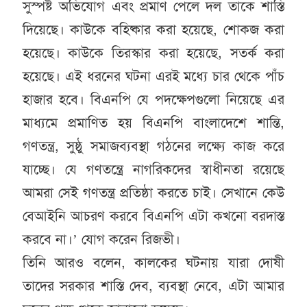
সুস্পষ্ট অভিযোগ এবং প্রমাণ পেলে দল তাকে শাস্তি
দিয়েছে। কাউকে বহিষ্কার করা হয়েছে, শোকজ করা
হয়েছে। কাউকে তিরস্কার করা হয়েছে, সতর্ক করা
হয়েছে। এই ধরনের ঘটনা এরই মধ্যে চার থেকে পাঁচ
হাজার হবে। বিএনপি যে পদক্ষেপগুলো নিয়েছে এর
মাধ্যমে প্রমাণিত হয় বিএনপি বাংলাদেশে শান্তি,
গণতন্ত্র, সুষ্ঠু সমাজব্যবস্থা গঠনের লক্ষ্যে কাজ করে
যাচ্ছে। যে গণতন্ত্রে নাগরিকদের স্বাধীনতা রয়েছে
আমরা সেই গণতন্ত্র প্রতিষ্ঠা করতে চাই। সেখানে কেউ
বেআইনি আচরণ করবে বিএনপি এটা কখনো বরদাস্ত
করবে না।’ যোগ করেন রিজভী।
তিনি আরও বলেন, কালকের ঘটনায় যারা দোষী
তাদের সরকার শাস্তি দেব, ব্যবস্থা নেবে, এটা আমার