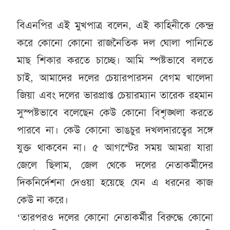
বিএনপির এই মুখপাত্র বলেন, এই কাহিনীকে কেন্দ্র
করে কোনো কোনো রাজনৈতিক দল ঘোলা পানিতে
মাছ শিকার করতে চাচ্ছে। আমি স্পষ্টভাবে বলতে
চাই, আমাদের দলের চেয়ারপারসন বেগম খালেদা
জিয়া এবং দলের ভারপ্রাপ্ত চেয়ারম্যান তারেক রহমান
সুস্পষ্টভাবে বলেছেন কেউ কোনো বিশৃঙ্খলা করতে
পারবে না। কেউ কোনো ভাঙচুর দখলদারত্বের সঙ্গে
যুক্ত থাকবেন না। ৫ আগস্টের সময় আমরা যারা
জেলে ছিলাম, জেল থেকে দলের নেতাকর্মীদের
দিকনির্দেশনা দেওয়া হয়েছে যেন এ ধরনের কাজ
কেউ না করে।
‘তারপরও দলের কোনো নেতাকর্মীর বিরুদ্ধে কোনো