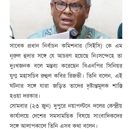
সাবেক প্রধান নির্বাচন কমিশনার (সিইসি) কে এম
নূরুল হুদার সঙ্গে যে আচরণ হয়েছে নিঃসন্দেহে তা
দুঃখজনক বলে মন্তব্য করেছেন বিএনপির সিনিয়র
যুগ্ম মহাসচিব রুহুল কবির রিজভী। তিনি বলেন, এই
ঘটনার সঙ্গে যারা জড়িত তাদের দৃষ্টান্তমূলক শাস্তি
হওয়া দরকার।
সোমবার (২৩ জুন) দুপুরে নয়াপল্টনে দলের কেন্দ্রীয়
কার্যালয়ে দেশের সমসাময়িক বিষয়ে সাংবাদিকদের
সঙ্গে আলাপকালে তিনি এসব কথা বলেন।