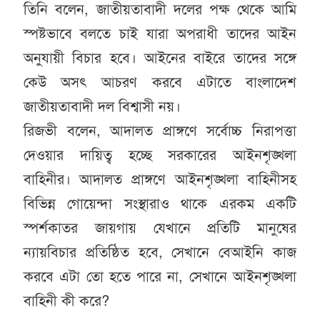
তিনি বলেন, জাতীয়তাবাদী দলের পক্ষ থেকে আমি
স্পষ্টভাবে বলতে চাই যারা অপরাধী তাদের আইন
অনুযায়ী বিচার হবে। আইনের বাইরে তাদের সঙ্গে
কেউ অসৎ আচরণ করবে এটাতে বাংলাদেশ
জাতীয়তাবাদী দল বিশ্বাসী নয়।
রিজভী বলেন, আদালত প্রাঙ্গণে সর্বোচ্চ নিরাপত্তা
দেওয়ার দায়িত্ব হচ্ছে সরকারের আইনশৃঙ্খলা
বাহিনীর। আদালত প্রাঙ্গণে আইনশৃঙ্খলা বাহিনীসহ
বিভিন্ন গোয়েন্দা সংস্থারাও থাকে এরকম একটি
স্পর্শকাতর জায়গায় যেখানে প্রতিটি মানুষের
ন্যায়বিচার প্রতিষ্ঠিত হবে, সেখানে বেআইনি কাজ
করবে এটা তো হতে পারে না, সেখানে আইনশৃঙ্খলা
বাহিনী কী করে?