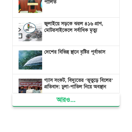
পালিত
জুলাইয়ে সড়কে ঝরল ৪১৬ প্রাণ,
মোটরসাইকেলে সর্বাধিক মৃত্যু
দেশের বিভিন্ন স্থানে বৃষ্টির পূর্বাভাস
গ্যাস সংকট, বিদ্যুতের ‘ভূতুড়ে বিলের’
প্রতিবাদ: চুলা-পাতিল নিয়ে অবস্থান
আরও...
ক্ষমতার কেন্দ্র গণভবন থেকে রক্তাক্ত
গণঅভ্যুত্থানের স্মৃতি জাদুঘর