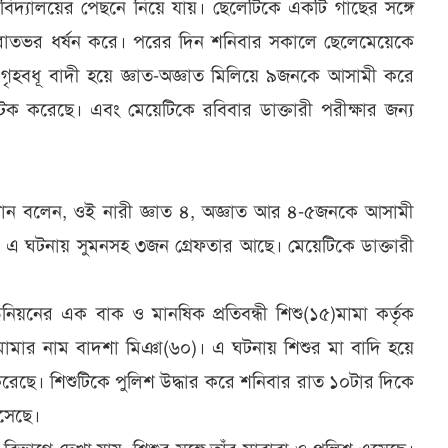
িদ্যালয়ের পেছনে নিয়ে যায়। ছেলেটিকে একটি গাছের সঙ্গে
ে রাতভর ধর্ষন করে। পরের দিন শনিবার সকালে ছেলেমেয়েকে
 গৃহবধূ বাদী হয়ে জ্ঞাত-অজ্ঞাত মিলিয়ে ৯জনকে আসামী করে
করেছে। এবং মেয়েটিকে রবিবার ডাক্তারী পরীক্ষার জন্য
্বত খান বলেন, ওই নারী জ্ঞাত ৪, অজ্ঞাত আর ৪-৫জনকে আসামী
 এ ঘটনায় সুমনসহ ৩জন গ্রেফতার আছে। মেয়েটিকে ডাক্তারী
য়নের এক বাক ও মানষিক প্রতিবন্ধী শিশু(১৫)মামা কর্তৃক
মামার নাম বাদশা মিঞা(৬০)। এ ঘটনায় শিশুর মা বাদি হয়ে
রেছে। শিশুটিকে পুলিশ উদ্ধার করে শনিবার রাত ১০টার দিকে
 এসেছে।