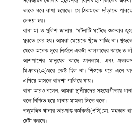
সরেজমিন ভোলার ২৫০শয্যা বিশিষ্ট হাপাতালের জরুরী ব
তাকে ধরে রাখা হয়েছে। সে ঠিকমতো দাঁড়াতে পারছে
দেওয়া হয়।
বাবা-মা ও পুলিশ জানায়, ‘ঘটনাটি ঘটেছে শুক্রবার জুম
ঘুরতে বের হয়। আমরা মেয়েকে খুঁজে পাচ্ছি না। খুঁজত
থেকে অনেক দূরে নির্জনে একটা তালগাছের কাছে ও দ
আশপাশের মানুষের কাছে জানলাম, এবং প্রত্যক্
মিঞার(৬২)ঘরে কেউ ছিল না। শিশুকে ধরে এনে খারা
এগিয়ে আসলে বাদশা পালিয়ে যায়।
বাবা আরও বলেন, আমরা স্থানীয়দের সহযোগীতায় থানা
বলে নিশ্চিত হয়ে থানায় মামলা দিতে বলে।
তজুমদ্দিন থানার ভারপ্রাপ্ত কর্মকর্তা(ওসি)মো. মহব্বত
চেষ্টা করছে।