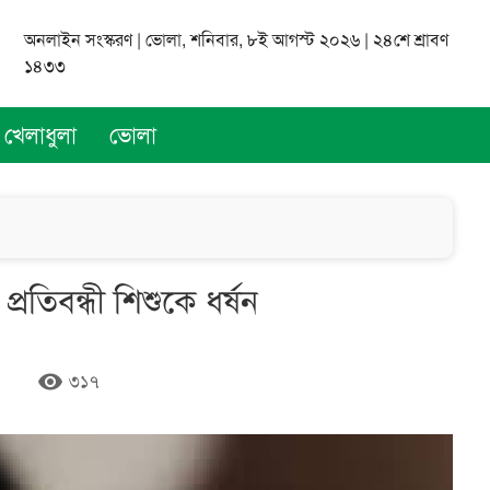
অনলাইন সংস্করণ | ভোলা, শনিবার, ৮ই আগস্ট ২০২৬ | ২৪শে শ্রাবণ
১৪৩৩
খেলাধুলা
ভোলা
্রতিবন্ধী শিশুকে ধর্ষন
remove_red_eye
৩১৭