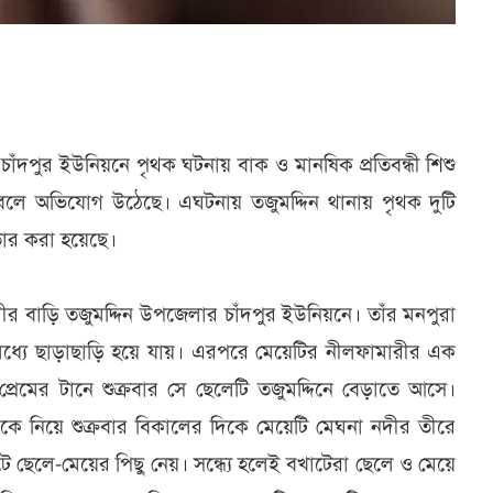
ঁদপুর ইউনিয়নে পৃথক ঘটনায় বাক ও মানষিক প্রতিবন্ধী শিশু
ছে বলে অভিযোগ উঠেছে। এঘটনায় তজুমদ্দিন থানায় পৃথক দুটি
তার করা হয়েছে।
ীর বাড়ি তজুমদ্দিন উপজেলার চাঁদপুর ইউনিয়নে। তাঁর মনপুরা
ধ্যে ছাড়াছাড়ি হয়ে যায়। এরপরে মেয়েটির নীলফামারীর এক
্রেমের টানে শুক্রবার সে ছেলেটি তজুমদ্দিনে বেড়াতে আসে।
কে নিয়ে শুক্রবার বিকালের দিকে মেয়েটি মেঘনা নদীর তীরে
ছেলে-মেয়ের পিছু নেয়। সন্ধ্যে হলেই বখাটেরা ছেলে ও মেয়ে