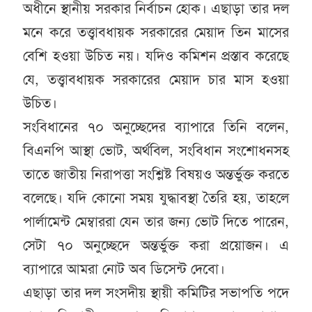
অধীনে স্থানীয় সরকার নির্বাচন হোক। এছাড়া তার দল
মনে করে তত্ত্বাবধায়ক সরকারের মেয়াদ তিন মাসের
বেশি হওয়া উচিত নয়। যদিও কমিশন প্রস্তাব করেছে
যে, তত্ত্বাবধায়ক সরকারের মেয়াদ চার মাস হওয়া
উচিত।
সংবিধানের ৭০ অনুচ্ছেদের ব্যাপারে তিনি বলেন,
বিএনপি আস্থা ভোট, অর্থবিল, সংবিধান সংশোধনসহ
তাতে জাতীয় নিরাপত্তা সংশ্লিষ্ট বিষয়ও অন্তর্ভুক্ত করতে
বলেছে। যদি কোনো সময় যুদ্ধাবস্থা তৈরি হয়, তাহলে
পার্লামেন্ট মেম্বাররা যেন তার জন্য ভোট দিতে পারেন,
সেটা ৭০ অনুচ্ছেদে অন্তর্ভুক্ত করা প্রয়োজন। এ
ব্যাপারে আমরা নোট অব ডিসেন্ট দেবো।
এছাড়া তার দল সংসদীয় স্থায়ী কমিটির সভাপতি পদে