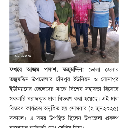
ফখরে আজম পলাশ, তজুমদ্দিন:
ভোলা জেলার
তজুমদ্দিন উপজেলার চাঁদপুর ইউনিয়ন ও সোনাপুর
ইউনিয়নের জেলেদের মাঝে বিশেষ সহায়তা হিসেবে
সরকারি বরাদ্দকৃত চাল বিতরণ করা হয়েছে। এই চাল
বিতরণ কার্যক্রম অনুষ্ঠিত হয় সোমবার (২ জুন২০২৫)
সকালে। এ সময় উপস্থিত ছিলেন উপজেলা প্রকল্প
বাস্তবায়ন কর্মকর্তা মোঃ সেলিম মিয়া।