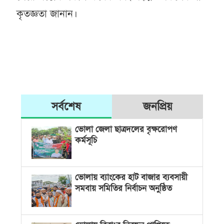
কৃতজ্ঞতা জানান।
সর্বশেষ
জনপ্রিয়
ভোলা জেলা ছাত্রদলের বৃক্ষরোপণ
কর্মসূচি
ভোলায় ব্যাংকের হাট বাজার ব্যবসায়ী
সমবায় সমিতির নির্বাচন অনুষ্ঠিত