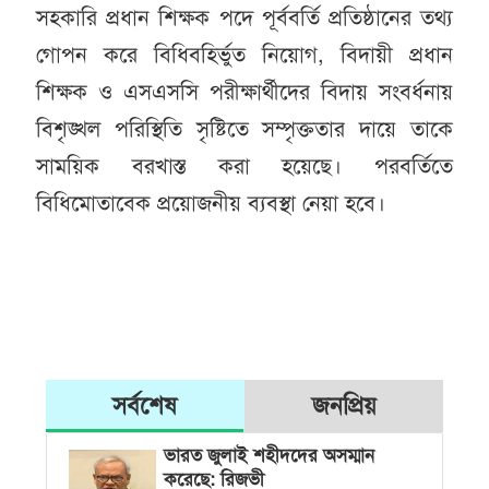
সহকারি প্রধান শিক্ষক পদে পূর্ববর্তি প্রতিষ্ঠানের তথ্য
গোপন করে বিধিবহির্ভুত নিয়োগ, বিদায়ী প্রধান
শিক্ষক ও এসএসসি পরীক্ষার্থীদের বিদায় সংবর্ধনায়
বিশৃঙ্খল পরিস্থিতি সৃষ্টিতে সম্পৃক্ততার দায়ে তাকে
সাময়িক বরখাস্ত করা হয়েছে। পরবর্তিতে
বিধিমোতাবেক প্রয়োজনীয় ব্যবস্থা নেয়া হবে।
সর্বশেষ
জনপ্রিয়
ভারত জুলাই শহীদদের অসম্মান
করেছে: রিজভী