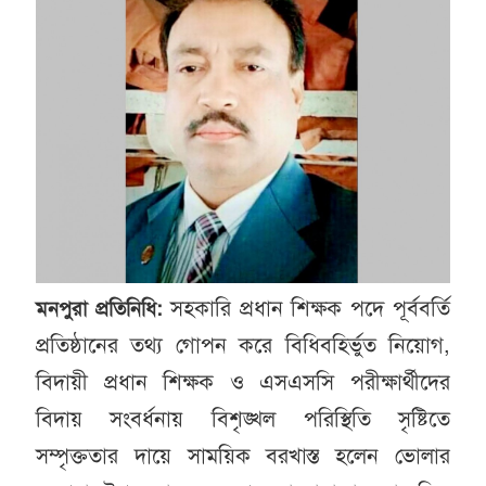
সহকারি প্রধান শিক্ষক পদে পূর্ববর্তি
মনপুরা প্রতিনিধি:
প্রতিষ্ঠানের তথ্য গোপন করে বিধিবহির্ভুত নিয়োগ,
বিদায়ী প্রধান শিক্ষক ও এসএসসি পরীক্ষার্থীদের
বিদায় সংবর্ধনায় বিশৃঙ্খল পরিস্থিতি সৃষ্টিতে
সম্পৃক্ততার দায়ে সাময়িক বরখাস্ত হলেন ভোলার