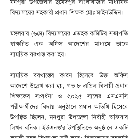
মনপুরা উপজেলার ছমেদপুর বাংলাবাজার মাধ্যমিক
বিদ্যালয়ের সহকারী প্রধান শিক্ষক মোঃ মাইনউদ্দিন।
মঙ্গলবার (৬মে) বিদ্যালয়ের এডহক কমিটির সভাপতি
স্বাক্ষরিত এক অফিস আদেশের মাধ্যমে তাকে
সাময়িক বরখাস্ত করা হয়।
সাময়িক বরখাস্তের কারন হিসেবে উক্ত অফিস
আদেশে উল্লেখ করা হয়, গত ৮ এপ্রিল বিদায়ী প্রধান
শিক্ষকের সংবর্ধনা ও ২০২৫ সালের এসএসসি
পরীক্ষার্থীদের বিদায় অনুষ্ঠানে প্রধান অতিথি হিসেবে
উপস্থিত ছিলেন, মনপুরা উপজেলা নির্বাহী অফিসার
লিখন বনিক। ইউএনও'র উপস্থিতিতে অনুষ্ঠানে একটি