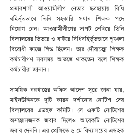
প্রভাবশালী আওয়ামীলীগ নেতার ছত্রছায়ায় বিধি
বহির্ভূতভাবে তিনি সহকারি প্রধান শিক্ষক পদে
নিয়োগ নেন। আওয়ামীলীগের দাপট দেখিয়ে তিনি
বিদ্যালয়ের ভিতরে ও বাইরে বিধিবহির্ভূতভাবে শৃঙ্খলা
বিরোধী কাজে লিপ্ত ছিলেন। তার দৌরাত্ম্যে শিক্ষক
কর্মচারীগণ সবসময় আতঙ্কে থাকতেন বলে শিক্ষক
কর্মচারীরা জানান।
সাময়িক বরখাস্তের অফিস আদেশ সূত্রে জানা যায়,
মাইনউদ্দিনকে দুটি কারন দর্শানোর নোটিশ দেয়
বিদ্যালয়ের এডহক কমিটি। সে একটি নোটিশের
অসন্তোসজনক জবাব দিলেও আরেকটি নোটিশের
জবাব দেননি। এর প্রেক্ষিতে ৬ মে বিদ্যালয়ের এডহক