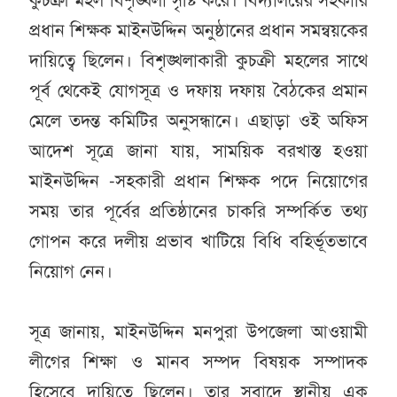
কুচক্রী মহল বিশৃঙ্খলা সৃষ্টি করে। বিদ্যালয়ের সহকারি
প্রধান শিক্ষক মাইনউদ্দিন অনুষ্ঠানের প্রধান সমন্বয়কের
দায়িত্বে ছিলেন। বিশৃঙ্খলাকারী কুচক্রী মহলের সাথে
পূর্ব থেকেই যোগসূত্র ও দফায় দফায় বৈঠকের প্রমান
মেলে তদন্ত কমিটির অনুসন্ধানে। এছাড়া ওই অফিস
আদেশ সূত্রে জানা যায়, সাময়িক বরখাস্ত হওয়া
মাইনউদ্দিন -সহকারী প্রধান শিক্ষক পদে নিয়োগের
সময় তার পূর্বের প্রতিষ্ঠানের চাকরি সম্পর্কিত তথ্য
গোপন করে দলীয় প্রভাব খাটিয়ে বিধি বহির্ভূতভাবে
নিয়োগ নেন।
সূত্র জানায়, মাইনউদ্দিন মনপুরা উপজেলা আওয়ামী
লীগের শিক্ষা ও মানব সম্পদ বিষয়ক সম্পাদক
হিসেবে দায়িত্বে ছিলেন। তার সুবাদে স্থানীয় এক