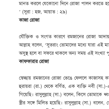
মানত করলে যেকোনো দিনে রোজা পালন করতে হবে
’ (সুরা : হজ, আয়াত : ২৯)
কাজা রোজা
যৌক্তিক ও সংগত কারণে রমজানের রোজা আদা
আল্লাহ বলেন, ‘সুতরাং তোমাদের মধ্যে যারা এই
অসুস্থ হলে বা সফরে থাকলে অন্য সময় এই সংখ্যা 
কাফফারার রোজা
স্বেচ্ছায় রমজানের রোজা ভেঙে ফেললে কাজাসহ 
হুরায়রা (রা.) থেকে বর্ণিত, এক ব্যক্তি নবী (সা
গিয়েছি। রাসুলুল্লাহ (সা.) বলেন, কিসে তোমাকে
স্ত্রীর সঙ্গে মিলিত হয়েছি। রাসুলুল্লাহ (সা.) বলেন