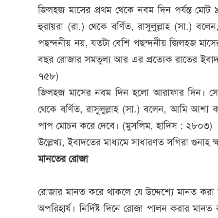
জিলহজ মাসের প্রথম থেকে নবম দিন পর্যন্ত মোট
হুরায়রা (রা.) থেকে বর্ণিত, রাসুলুল্লাহ (সা.)
পছন্দনীয় নয়, যতটা বেশি পছন্দনীয় জিলহজ মাসে
বছর রোজার সমতুল্য আর এর প্রত্যেক রাতের ইবা
৭৫৮)
জিলহজ মাসের নবম দিন হলো আরাফার দিন। সে
থেকে বর্ণিত, রাসুলুল্লাহ (সা.) বলেন, আমি আশ
পাপ মোচন করে দেবে। (মুসলিম, হাদিস : ২৮০৩)
উল্লেখ্য, ইবাদতের মাধ্যমে সাধারণত সগিরা গুনাহ 
মানতের রোজা
রোজার মানত করে থাকলে যে উদ্দেশ্যে মানত কর
অপরিহার্য। নির্দিষ্ট দিনে রোজা পালন করার মানত 