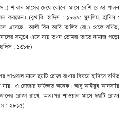
সা.) শাবান মাসের চেয়ে কোনো মাসে বেশি রোজা পালন
লন করতেন। (বুখারি, হাদিস : ১৮৬৯; মুসলিম, হাদিস :
িসে এসেছে—আলী বিন আবি তালিব (রা.) থেকে বর্ণিত,
তোমাদের সম্মুখে এসে যায় তখন তোমরা তাতে নামাজ পড়ো
 হাদিস : ১৩৮৮)
র শাওয়াল মাসে ছয়টি রোজা রাখার বিষয়ে হাদিসে বর্ণিত
াখা যায়। এ রোজার ফজিলত অনেক। আবু আইয়ুব আনসারি
যে রমজানের রোজা রাখে, অতঃপর শাওয়াল মাসে ছয়টি রোজা
দিস : ২৮১৫)