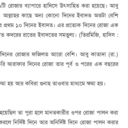
 ৯টি রোজার ব্যাপারে হাদিসে উৎসাহিত করা হয়েছে। আবু
 বলেন, আল্লাহর কাছে অন্য কোনো দিনের ইবাদত অতটা বেশি
র প্রথম ১০ দিনের ইবাদত। এর প্রত্যেক দিনের রোজা এক
দত কদরের রাতের ইবাদতের সমতুল্য। (তিরমিজি, হাদিস :
দিনের রোজার ফজিলত আরো বেশি। আবু কাতাদা (রা.)
া করি আরাফার দিনের রোজা তার পূর্ব ও পরের এক বছরের
ক্ষমা হয় আর কবিরা গুনাহ তাওবার মাধ্যমে ক্ষমা হয়।
া হয়েছিল তা পুরা হলে মানতকারীর ওপর রোজা পালন করা
করলে নির্দিষ্ট দিনে আর অনির্দিষ্ট দিনে রোজা পালন করার