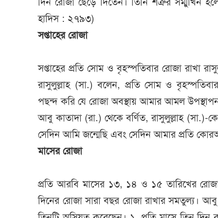
দিন রোজা ছেড়ে দিতেন। তিনি শত্রুর সম্মুখিন হ
হাদিস : ২৭৯৩)
সপ্তাহের রোজা
সপ্তাহের প্রতি সোম ও বৃহস্পতিবার রোজা রাখা রাস
রাসুলুল্লাহ (সা.) বলেন, প্রতি সোম ও বৃহস্পতি
পছন্দ করি যে রোজা অবস্থায় আমার আমল উপস্থাপ
আবু কাতাদা (রা.) থেকে বর্ণিত, রাসুলুল্লাহ (সা.)
সেদিন আমি জন্মেছি এবং সেদিন আমার প্রতি কোরআ
মাসের রোজা
প্রতি আরবি মাসের ১৩, ১৪ ও ১৫ তারিখের রো
দিনের রোজা সারা বছর রোজা রাখার সমতুল্য। আবু হ
তিনটি অসিয়ত করেছেন। ১. প্রতি মাসে তিন দিন 