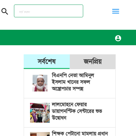
menu
search
account_circle
সর্বশেষ
জনপ্রিয়
বিএনপি নেতা আমিনুল
ইসলাম খানের সফল
অস্ত্রোপচার সম্পন্ন
লালমোহনে ফেয়ার
ডায়াগনস্টিক সেন্টারের শুভ
উদ্বোধন
শিক্ষক পেটানো মামলায় প্রধান