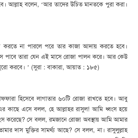
। আল্লাহ বলেন, ‘আর তাদের উচিত মানতকে পুরা করা।
য় করতে না পারলে পরে তার কাজা আদায় করতে হবে।
 মাস পাবে তারা যেন এই মাসে রোজা পালন করে। আর কেউ
পুরো করবে। ’ (সুরা : বাকারা, আয়াত : ১৮৫)
কাফফারা হিসেবে লাগাতার ৬০টি রোজা রাখতে হবে। আবু
.)-এর কাছে এসে বলল, হে আল্লাহর রাসুল! আমি ধ্বংস হয়ে
 ধ্বংস করেছে? সে বলল, রমজানে রোজা অবস্থায় আমি আমার
, তোমার দাস মুক্তির সামর্থ্য আছে? সে বলল, না। রাসুলুল্লাহ