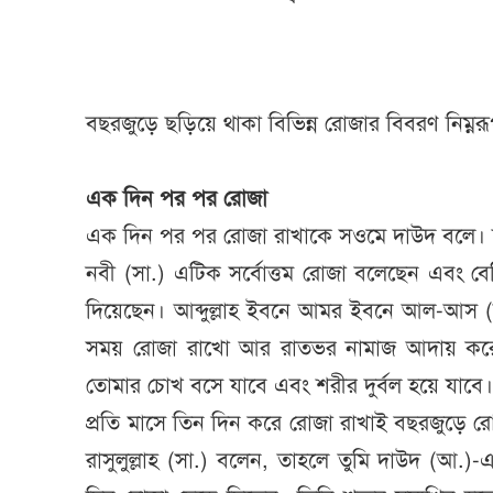
বছরজুড়ে ছড়িয়ে থাকা বিভিন্ন রোজার বিবরণ নিম্ন
এক দিন পর পর রোজা
এক দিন পর পর রোজা রাখাকে সওমে দাউদ বলে। 
নবী (সা.) এটিক সর্বোত্তম রোজা বলেছেন এবং ব
দিয়েছেন। আব্দুল্লাহ ইবনে আমর ইবনে আল-আস (র
সময় রোজা রাখো আর রাতভর নামাজ আদায় করে 
তোমার চোখ বসে যাবে এবং শরীর দুর্বল হয়ে যাবে
প্রতি মাসে তিন দিন করে রোজা রাখাই বছরজুড়ে রো
রাসুলুল্লাহ (সা.) বলেন, তাহলে তুমি দাউদ (