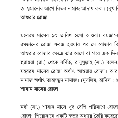
৩. ঘুমানোর আগে বিতর নামাজ আদায় করা। (বুখার
আশুরার রোজা
মহররম মাসের ১০ তারিখ হলো আশুরা। রমজা
রমজানের রোজা ফরজ হওয়ার পর সে রোজার বি
আশুরার রোজার ক্ষেত্রে তার আগে বা পরে এক দিন
হুরায়রা (রা.) থেকে বর্ণিত, রাসুলুল্লাহ (সা.)
মহররম মাসের রোজা অর্থাৎ আশুরার রোজা। আর
নামাজ অর্থাৎ তাহাজ্জুদ নামাজ। (মুসলিম, হাদিস :
শাবান মাসের রোজা
নবী (সা.) শাবান মাসে খুব বেশি পরিমাণে রোজা
রোজা’ শিরোনামে একটি স্বতন্ত্র অধ্যায় তৈরি করেছ