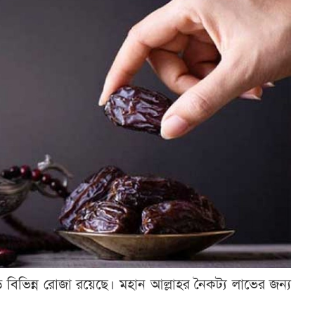
ভিন্ন রোজা রয়েছে। মহান আল্লাহর নৈকট্য লাভের জন্য