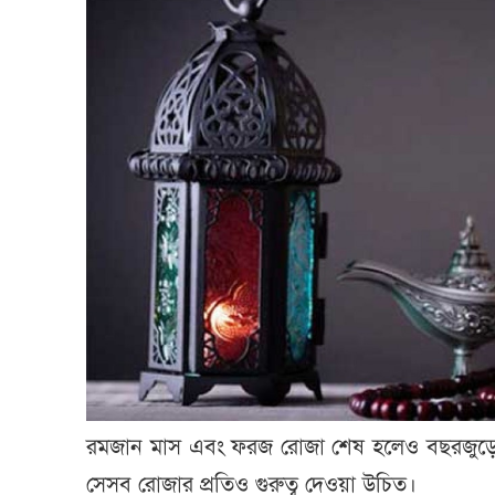
রমজান মাস এবং ফরজ রোজা শেষ হলেও বছরজুড়ে বি
সেসব রোজার প্রতিও গুরুত্ব দেওয়া উচিত।