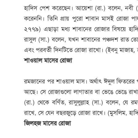
হাদিস পেশ করেছেন। আয়েশা (রা.) বলেন, নবী (
করেননি। তিনি প্রায় পুরো শাবান মাসই রোজা পা
২৭৭৯) এছাড়া মধ্য শাবানের রোজার বিষয়ে হাদ
রাসুল (সা.) বলেন, যখন শাবানের পঞ্চদশ রাত 
এবং পরবর্তী দিনটিতে রোজা রাখো। (ইবনু মাজাহ,
শাওয়াল মাসের রোজা
রমজানের পর শাওয়াল মাস। অর্থাৎ ঈদুল ফিতরের প
আছে। সে রোজাগুলো লাগাতার বা ভেঙে ভেঙে র
(রা.) থেকে বর্ণিত, রাসুলুল্লাহ (সা.) বলেন, 
রাখে, সে যেন বছরজুড়ে রোজা রাখে। (মুসলিম, হা
জিলহজ মাসের রোজা