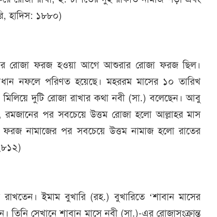
ি, হাদিস: ১৮৮০)
নের রোজা ফরজ হওয়া আগে আশুরার রোজা ফরজ ছিল।
ধান নফলে পরিণত হয়েছে। মহররম মাসের ১০ তারিখ
 মিলিয়ে দুটি রোজা রাখার কথা নবী (সা.) বলেছেন। আবু
 বলেন, রমজানের পর সবচেয়ে উত্তম রোজা হলো আল্লাহর মাস
 ফরজ নামাজের পর সবচেয়ে উত্তম নামাজ হলো রাতের
 ২৮১২)
 রাখতেন। ইমাম বুখারি (রহ.) বুখারিতে ‘শাবান মাসের
েন। তিনি সেখানে শাবান মাসে নবী (সা.)-এর রোজাসংক্রান্ত