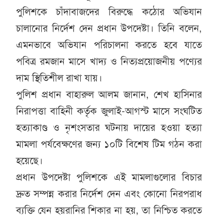
পুলিশকে চাঁদাবাজদের বিরুদ্ধে কঠোর অভিযান
চালানোর নির্দেশ দেন প্রধান উপদেষ্টা। তিনি বলেন,
এমনভাবে অভিযান পরিচালনা করতে হবে যাতে
পবিত্র রমজান মাসে খাদ্য ও নিত্যপ্রয়োজনীয় পণ্যের
দাম স্থিতিশীল রাখা যায়।
পুলিশ প্রধান বাহারুল আলম জানান, শেখ হাসিনার
নিরাপত্তা বাহিনী কর্তৃক জুলাই-আগস্ট মাসে সংঘটিত
হত্যাকাণ্ড ও নৃশংসতার ঘটনায় দায়ের হওয়া হত্যা
মামলা পর্যবেক্ষণের জন্য ১০টি বিশেষ টিম গঠন করা
হয়েছে।
প্রধান উপদেষ্টা পুলিশকে এই মামলাগুলোর বিচার
দ্রুত সম্পন্ন করার নির্দেশ দেন এবং কোনো নিরপরাধ
ব্যক্তি যেন হয়রানির শিকার না হয়, তা নিশ্চিত করতে