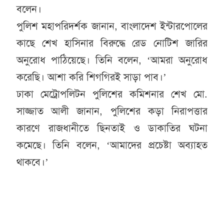
বলেন।
পুলিশ মহাপরিদর্শক জানান, বাংলাদেশ ইন্টারপোলের
কাছে শেখ হাসিনার বিরুদ্ধে রেড নোটিশ জারির
অনুরোধ পাঠিয়েছে। তিনি বলেন, ‘আমরা অনুরোধ
করেছি। আশা করি শিগগিরই সাড়া পাব।’
ঢাকা মেট্রোপলিটন পুলিশের কমিশনার শেখ মো.
সাজ্জাত আলী জানান, পুলিশের কড়া নিরাপত্তার
কারণে রাজধানীতে ছিনতাই ও ডাকাতির ঘটনা
কমেছে। তিনি বলেন, ‘আমাদের প্রচেষ্টা অব্যাহত
থাকবে।’