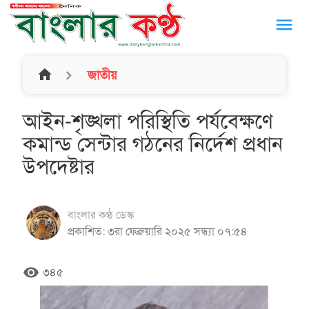
menu
home
জাতীয়
আইন-শৃঙ্খলা পরিস্থিতি পর্যবেক্ষণে
কমান্ড সেন্টার গঠনের নির্দেশ প্রধান
উপদেষ্টার
বাংলার কণ্ঠ ডেস্ক
প্রকাশিত: ৩রা ফেব্রুয়ারি ২০২৫ সন্ধ্যা ০৭:৫৪
remove_red_eye
৩৪৫